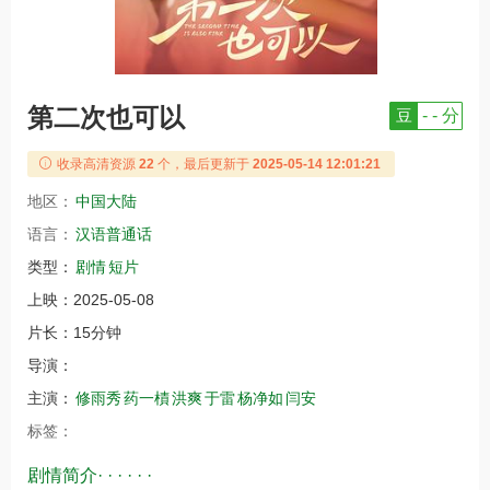
第二次也可以
豆
- - 分
收录高清资源
22
个，最后更新于
2025-05-14 12:01:21
地区：
中国大陆
语言：
汉语普通话
类型：
剧情
短片
上映：
2025-05-08
片长：
15分钟
导演：
主演：
修雨秀
药一樍
洪爽
于雷
杨净如
闫安
标签：
剧情简介· · · · · ·