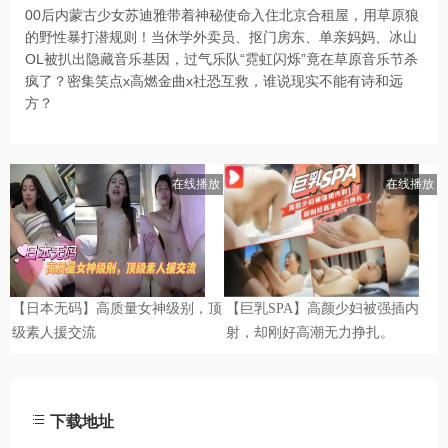
00后内蒙古少女苏迪雅带着神秘使命入住北京合租屋，用草原狼
的野性暴打潜规则！当休学外卖员、抠门房东、单亲妈妈、冰山
OL被扒出隐藏音乐基因，过气乐队“霓虹闪烁”竟在草原音乐节杀
疯了？密集笑点x高燃金曲x社恐互救，谁说现实不能有诗和远
方？
下载地址