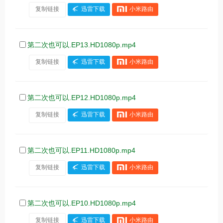
复制链接
迅雷下载
小米路由
第二次也可以.EP13.HD1080p.mp4
复制链接
迅雷下载
小米路由
第二次也可以.EP12.HD1080p.mp4
复制链接
迅雷下载
小米路由
第二次也可以.EP11.HD1080p.mp4
复制链接
迅雷下载
小米路由
第二次也可以.EP10.HD1080p.mp4
复制链接
迅雷下载
小米路由