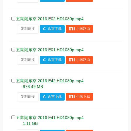
五鼠闹东京.2016.E02.HD1080p.mp4
复制链接
迅雷下载
小米路由
五鼠闹东京.2016.E01.HD1080p.mp4
复制链接
迅雷下载
小米路由
五鼠闹东京.2016.E42.HD1080p.mp4
976.49 MB
复制链接
迅雷下载
小米下载
五鼠闹东京.2016.E41.HD1080p.mp4
1.11 GB