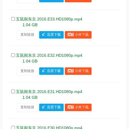
五鼠闹东京.2016.E33.HD1080p.mp4
1.04 GB
复制链接
迅雷下载
小米下载
五鼠闹东京.2016.E32.HD1080p.mp4
1.04 GB
复制链接
迅雷下载
小米下载
五鼠闹东京.2016.E31.HD1080p.mp4
1.04 GB
复制链接
迅雷下载
小米下载
五鼠闹东京.2016.E30.HD1080p.mp4