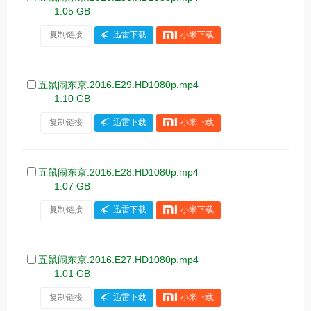
1.05 GB
复制链接
迅雷下载
小米下载
五鼠闹东京.2016.E29.HD1080p.mp4
1.10 GB
复制链接
迅雷下载
小米下载
五鼠闹东京.2016.E28.HD1080p.mp4
1.07 GB
复制链接
迅雷下载
小米下载
五鼠闹东京.2016.E27.HD1080p.mp4
1.01 GB
复制链接
迅雷下载
小米下载