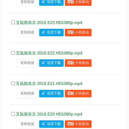
复制链接
迅雷下载
小米路由
五鼠闹东京.2016.E23.HD1080p.mp4
复制链接
迅雷下载
小米路由
五鼠闹东京.2016.E22.HD1080p.mp4
复制链接
迅雷下载
小米路由
五鼠闹东京.2016.E21.HD1080p.mp4
复制链接
迅雷下载
小米路由
五鼠闹东京.2016.E20.HD1080p.mp4
复制链接
迅雷下载
小米路由