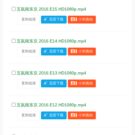
五鼠闹东京.2016.E15.HD1080p.mp4
复制链接
迅雷下载
小米路由
五鼠闹东京.2016.E14.HD1080p.mp4
复制链接
迅雷下载
小米路由
五鼠闹东京.2016.E13.HD1080p.mp4
复制链接
迅雷下载
小米路由
五鼠闹东京.2016.E12.HD1080p.mp4
复制链接
迅雷下载
小米路由