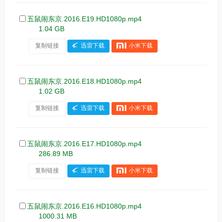
五鼠闹东京.2016.E19.HD1080p.mp4
1.04 GB
复制链接
迅雷下载
小米下载
五鼠闹东京.2016.E18.HD1080p.mp4
1.02 GB
复制链接
迅雷下载
小米下载
五鼠闹东京.2016.E17.HD1080p.mp4
286.89 MB
复制链接
迅雷下载
小米下载
五鼠闹东京.2016.E16.HD1080p.mp4
1000.31 MB