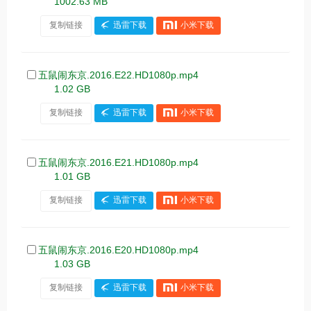
1002.63 MB
复制链接
迅雷下载
小米下载
五鼠闹东京.2016.E22.HD1080p.mp4
1.02 GB
复制链接
迅雷下载
小米下载
五鼠闹东京.2016.E21.HD1080p.mp4
1.01 GB
复制链接
迅雷下载
小米下载
五鼠闹东京.2016.E20.HD1080p.mp4
1.03 GB
复制链接
迅雷下载
小米下载