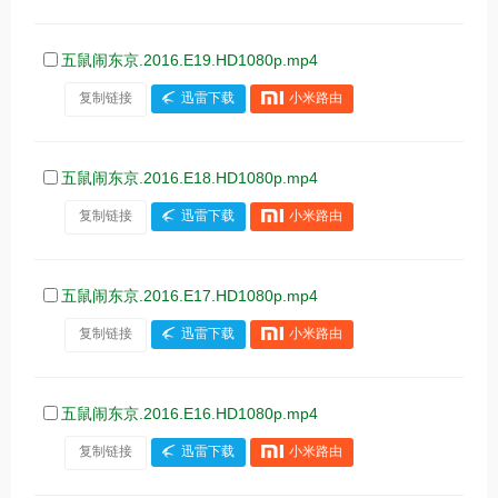
五鼠闹东京.2016.E19.HD1080p.mp4
复制链接
迅雷下载
小米路由
五鼠闹东京.2016.E18.HD1080p.mp4
复制链接
迅雷下载
小米路由
五鼠闹东京.2016.E17.HD1080p.mp4
复制链接
迅雷下载
小米路由
五鼠闹东京.2016.E16.HD1080p.mp4
复制链接
迅雷下载
小米路由