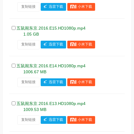
复制链接
迅雷下载
小米下载
五鼠闹东京.2016.E15.HD1080p.mp4
1.05 GB
复制链接
迅雷下载
小米下载
五鼠闹东京.2016.E14.HD1080p.mp4
1006.67 MB
复制链接
迅雷下载
小米下载
五鼠闹东京.2016.E13.HD1080p.mp4
1009.53 MB
复制链接
迅雷下载
小米下载