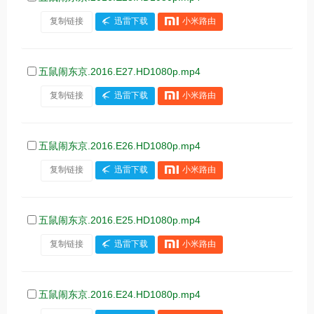
复制链接
迅雷下载
小米路由
五鼠闹东京.2016.E27.HD1080p.mp4
复制链接
迅雷下载
小米路由
五鼠闹东京.2016.E26.HD1080p.mp4
复制链接
迅雷下载
小米路由
五鼠闹东京.2016.E25.HD1080p.mp4
复制链接
迅雷下载
小米路由
五鼠闹东京.2016.E24.HD1080p.mp4