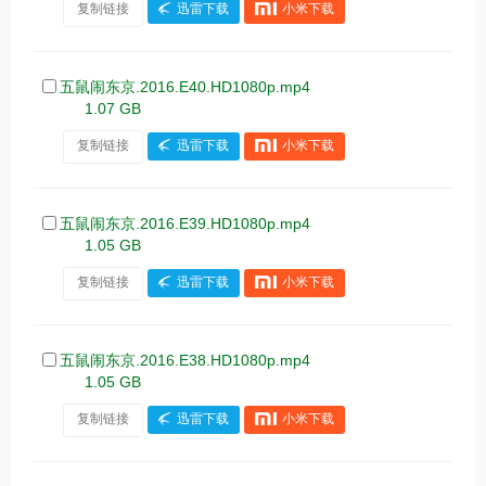
复制链接
迅雷下载
小米下载
五鼠闹东京.2016.E40.HD1080p.mp4
1.07 GB
复制链接
迅雷下载
小米下载
五鼠闹东京.2016.E39.HD1080p.mp4
1.05 GB
复制链接
迅雷下载
小米下载
五鼠闹东京.2016.E38.HD1080p.mp4
1.05 GB
复制链接
迅雷下载
小米下载