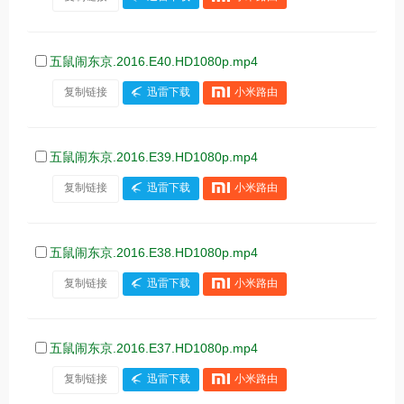
五鼠闹东京.2016.E40.HD1080p.mp4
复制链接
迅雷下载
小米路由
五鼠闹东京.2016.E39.HD1080p.mp4
复制链接
迅雷下载
小米路由
五鼠闹东京.2016.E38.HD1080p.mp4
复制链接
迅雷下载
小米路由
五鼠闹东京.2016.E37.HD1080p.mp4
复制链接
迅雷下载
小米路由