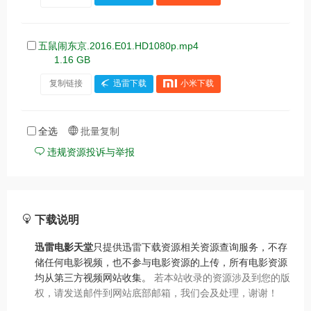
五鼠闹东京.2016.E01.HD1080p.mp4
1.16 GB
复制链接
迅雷下载
小米下载
全选
批量复制
违规资源投诉与举报
下载说明
迅雷电影天堂
只提供迅雷下载资源相关资源查询服务，不存
储任何电影视频，也不参与电影资源的上传，所有电影资源
均从第三方视频网站收集。
若本站收录的资源涉及到您的版
权，请发送邮件到网站底部邮箱，我们会及处理，谢谢！