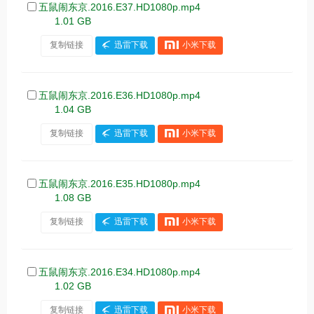
五鼠闹东京.2016.E37.HD1080p.mp4
1.01 GB
复制链接
迅雷下载
小米下载
五鼠闹东京.2016.E36.HD1080p.mp4
1.04 GB
复制链接
迅雷下载
小米下载
五鼠闹东京.2016.E35.HD1080p.mp4
1.08 GB
复制链接
迅雷下载
小米下载
五鼠闹东京.2016.E34.HD1080p.mp4
1.02 GB
复制链接
迅雷下载
小米下载