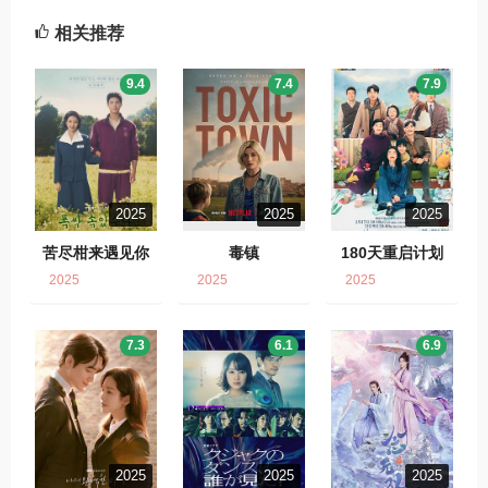
相关推荐
9.4
7.4
7.9
2025
2025
2025
苦尽柑来遇见你
毒镇
180天重启计划
2025
2025
2025
7.3
6.1
6.9
2025
2025
2025