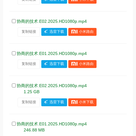
协商的技术.E02.2025.HD1080p.mp4
复制链接
迅雷下载
小米路由
协商的技术.E01.2025.HD1080p.mp4
复制链接
迅雷下载
小米路由
协商的技术.E02.2025.HD1080p.mp4
1.25 GB
复制链接
迅雷下载
小米下载
协商的技术.E01.2025.HD1080p.mp4
246.88 MB