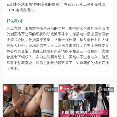
在剧中扮演主角“并购专家的角色”，将在2025年上半年在韩国
JTBC电视台播出。
精彩影评· · · · · ·
有点意思，主角空降招兵买马的同时，集中用实习生和前辈谈话
的侧面描写公司的现状和职场派系斗争，穿插着中层上层管理者
决策和心眼，数据贯穿整集，从报告到技能，顶头会长对用人怀
有极大野心，还溺爱男主，三天两头过来撑腰，男主上来就要卖
掉公司的金蛋，他身上隐隐有条亲情线不知道会不会拉跨，大熊
都瘦出下颌线了。实习生聪明有想法，虽然斗不过老油条，但是
有事不憋着真说。酒店亏损开始赖政策了，知道我们的钱不好挣
了是吧。