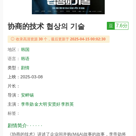
协商的技术 협상의 기술
豆
7.6分
收录高清资源
30
个，最后更新于
2025-04-15 00:02:30
地区：
韩国
语言：
韩语
类型：
剧情
上映：
2025-03-08
片长：
导演：
安畔锡
主演：
李帝勋
金大明
安贤好
李胜英
标签：
剧情简介· · · · · ·
《协商的技术》讲述了企业间并购(M&A)故事的故事，李帝勋将