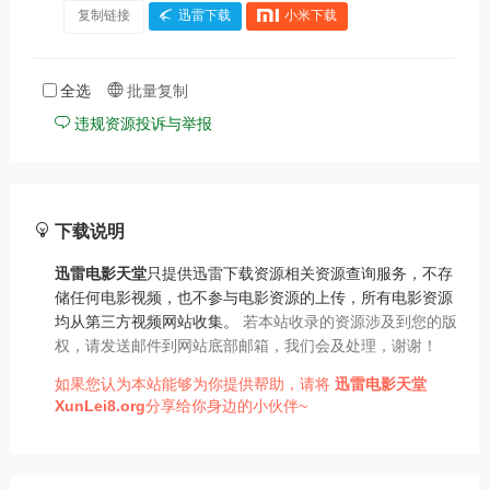
复制链接
迅雷下载
小米下载
全选
批量复制
违规资源投诉与举报
下载说明
迅雷电影天堂
只提供迅雷下载资源相关资源查询服务，不存
储任何电影视频，也不参与电影资源的上传，所有电影资源
均从第三方视频网站收集。
若本站收录的资源涉及到您的版
权，请发送邮件到网站底部邮箱，我们会及处理，谢谢！
如果您认为本站能够为你提供帮助，请将
迅雷电影天堂
XunLei8.org
分享给你身边的小伙伴~