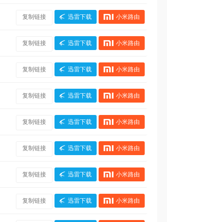
复制链接
迅雷下载
小米路由
复制链接
迅雷下载
小米路由
复制链接
迅雷下载
小米路由
复制链接
迅雷下载
小米路由
复制链接
迅雷下载
小米路由
复制链接
迅雷下载
小米路由
复制链接
迅雷下载
小米路由
复制链接
迅雷下载
小米路由