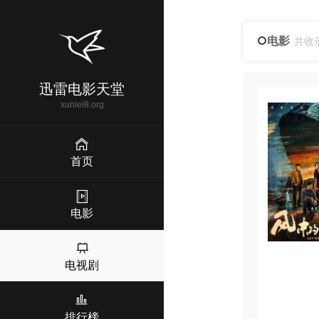
电影
共收
迅雷电影天堂
xunlei8.org
首页
电影
电视剧
排行榜