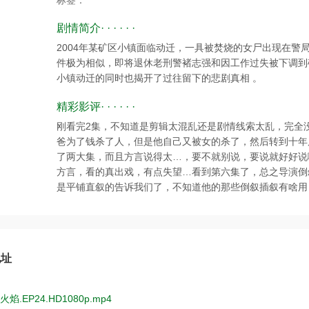
标签：
剧情简介· · · · · ·
2004年某矿区小镇面临动迁，一具被焚烧的女尸出现在警
件极为相似，即将退休老刑警褚志强和因工作过失被下调到
小镇动迁的同时也揭开了过往留下的悲剧真相 。
精彩影评· · · · · ·
刚看完2集，不知道是剪辑太混乱还是剧情线索太乱，完全
爸为了钱杀了人，但是他自己又被女的杀了，然后转到十年
了两大集，而且方言说得太…，要不就别说，要说就好好说
方言，看的真出戏，有点失望…看到第六集了，总之导演倒
是平铺直叙的告诉我们了，不知道他的那些倒叙插叙有啥用
地址
焰.EP24.HD1080p.mp4