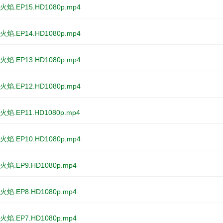
焰.EP15.HD1080p.mp4
焰.EP14.HD1080p.mp4
焰.EP13.HD1080p.mp4
焰.EP12.HD1080p.mp4
焰.EP11.HD1080p.mp4
焰.EP10.HD1080p.mp4
焰.EP9.HD1080p.mp4
焰.EP8.HD1080p.mp4
焰.EP7.HD1080p.mp4