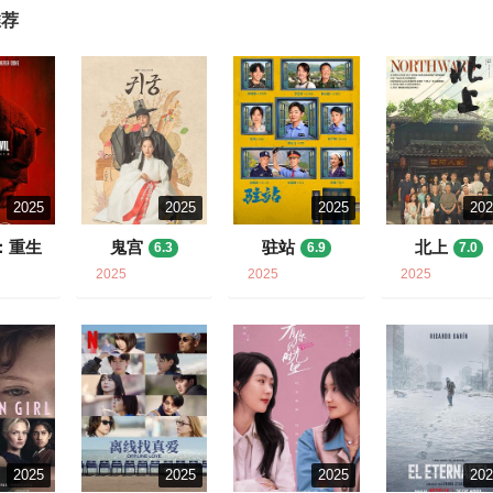
推荐
2025
2025
2025
20
：重生
鬼宫
驻站
北上
6.3
6.9
7.0
7
2025
2025
2025
2025
2025
2025
20