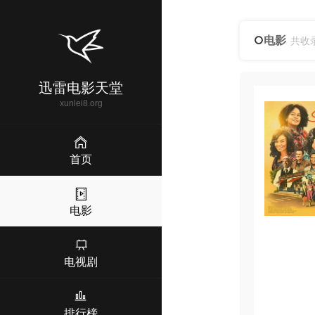
电影
共收
迅雷电影天堂
xunlei8.org
首页
电影
电视剧
排行榜