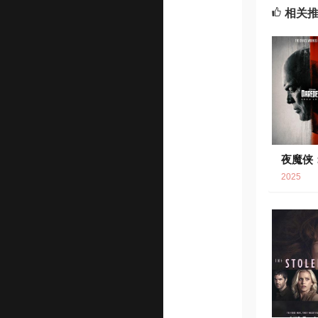
相关
夜魔侠
7.
2025