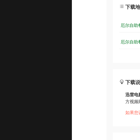
下载
厄尔自助餐
厄尔自助餐
下载
迅雷电
方视频
如果您