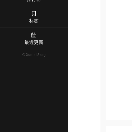
标签
最近更新
©
XunLei8.org