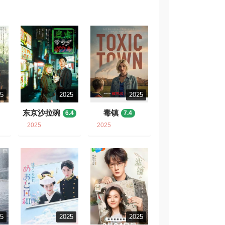
25
2025
2025
东京沙拉碗
毒镇
6.4
7.4
2025
2025
25
2025
2025