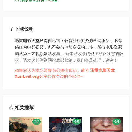
违规资源投诉与举报
下载说明
迅雷电影天堂
只提供迅雷下载资源相关资源查询服务，不存
储任何电影视频，也不参与电影资源的上传，所有电影资源
均从第三方视频网站收集。
若本站收录的资源涉及到您的版
权，请发送邮件到网站底部邮箱，我们会及处理，谢谢！
如果您认为本站能够为你提供帮助，请将
迅雷电影天堂
XunLei8.org
分享给你身边的小伙伴~
相关推荐
7.7
6.0
6.8