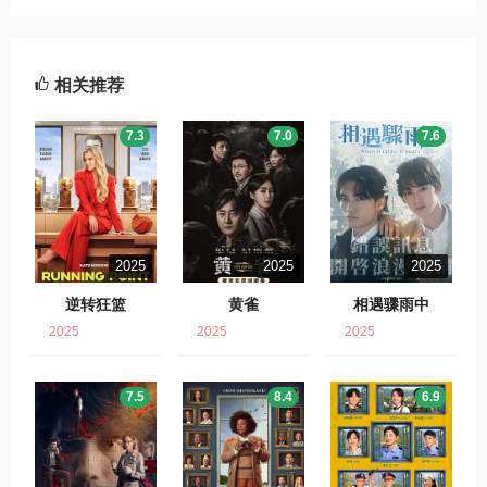
相关推荐
7.3
7.0
7.6
2025
2025
2025
逆转狂篮
黄雀
相遇骤雨中
2025
2025
2025
7.5
8.4
6.9