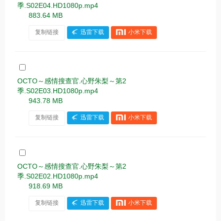
季.S02E04.HD1080p.mp4
883.64 MB
复制链接
迅雷下载
小米下载
OCTO～感情搜查官.心野朱梨～第2
季.S02E03.HD1080p.mp4
943.78 MB
复制链接
迅雷下载
小米下载
OCTO～感情搜查官.心野朱梨～第2
季.S02E02.HD1080p.mp4
918.69 MB
复制链接
迅雷下载
小米下载