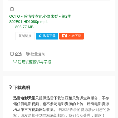
OCTO～感情搜查官.心野朱梨～第2季
S02E01.HD1080p.mp4
805.77 MB
复制链接
迅雷下载
小米下载
全选
批量复制
违规资源投诉与举报
下载说明
迅雷电影天堂
只提供迅雷下载资源相关资源查询服务，不存
储任何电影视频，也不参与电影资源的上传，所有电影资源
均从第三方视频网站收集。
若本站收录的资源涉及到您的版
权，请发送邮件到网站底部邮箱，我们会及处理，谢谢！