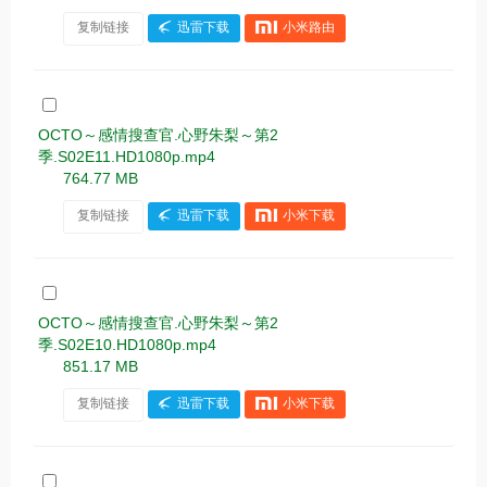
复制链接
迅雷下载
小米路由
OCTO～感情搜查官.心野朱梨～第2
季.S02E11.HD1080p.mp4
764.77 MB
复制链接
迅雷下载
小米下载
OCTO～感情搜查官.心野朱梨～第2
季.S02E10.HD1080p.mp4
851.17 MB
复制链接
迅雷下载
小米下载