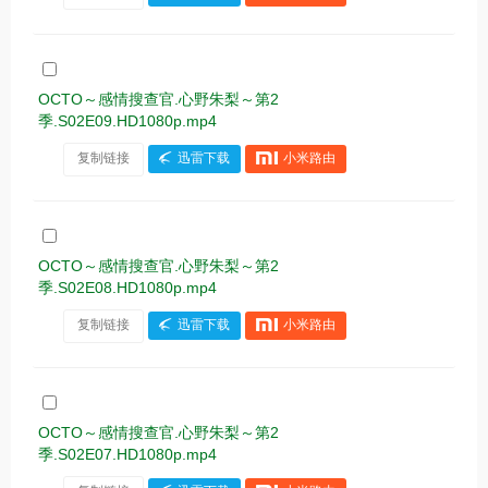
OCTO～感情搜查官.心野朱梨～第2
季.S02E09.HD1080p.mp4
复制链接
迅雷下载
小米路由
OCTO～感情搜查官.心野朱梨～第2
季.S02E08.HD1080p.mp4
复制链接
迅雷下载
小米路由
OCTO～感情搜查官.心野朱梨～第2
季.S02E07.HD1080p.mp4