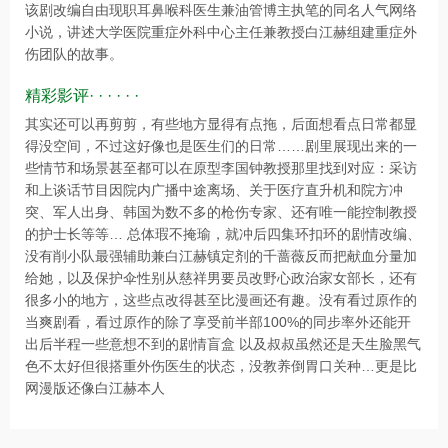
该剧改编自由现职耳鼻喉科医生兼油管博主执笔的同名人气网络
小说，讲述大学医院重症外科中心主任兼教授白江赫组建重症外
伤团队的故事。
精彩影评· · · · · ·
其实还可以再剪剪，有些地方显得有点拖，后面想看点日常都显
得没空间，不过这好像也是医生们的日常……剧里展现出来的一
些情节和场景甚至都可以在原型李国钟教授那里找到对应：采访
和上谈话节目因院内广播中途离场、关于医疗直升机和院方冲
突、军人出身、韩国为数不多的枪伤专家、还有唯一能控制教授
的护士长等等… 总体瑕不掩瑜，就冲后四集环扣环的剧情改编、
没有削小队最强辅助兼白江赫镇定剂的千蔷薇反而把献血分量加
给她，以及保护伞性别从慈祥男要员改野心政治家女部长，还有
很多小的地方，这些点改得甚至比漫画还有趣。没有看过原作的
当爽剧看，看过原作的除了享受前半部100%的同步率外还能开
出后半程一些意想不到的剧情盲盒 以及叔叔虽然还是天生脸黑气
色不太好但很搭重外伤医生的状态，没教养倒胃口关种…更是比
网漫版还像白江赫本人