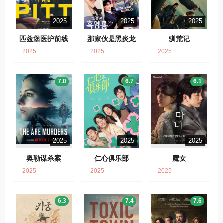
2025
2025
2025
匹兹堡医护前线
那家伙是黑炎龙
驯荒记
2025
2025
2025
7.0
6.7
6.1
2025
2025
2025
奥勒谋杀案
仁心俱乐部
魔女
2025
2025
2025
6.3
7.4
7.6