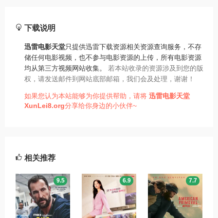
下载说明
迅雷电影天堂
只提供迅雷下载资源相关资源查询服务，不存
储任何电影视频，也不参与电影资源的上传，所有电影资源
均从第三方视频网站收集。
若本站收录的资源涉及到您的版
权，请发送邮件到网站底部邮箱，我们会及处理，谢谢！
如果您认为本站能够为你提供帮助，请将
迅雷电影天堂
XunLei8.org
分享给你身边的小伙伴~
相关推荐
9.5
6.9
7.7