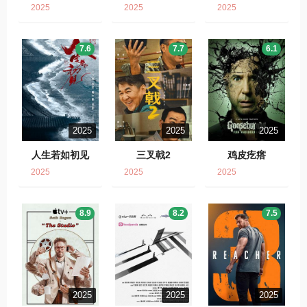
2025
2025
2025
7.6
7.7
6.1
2025
2025
2025
人生若如初见
三叉戟2
鸡皮疙瘩
2025
2025
2025
8.9
8.2
7.5
2025
2025
2025