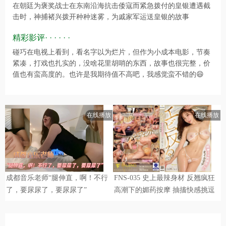
在朝廷为褒奖战士在东南沿海抗击倭寇而紧急拨付的皇银遭遇截
击时，神捕褚兴拨开种种迷雾，为戚家军运送皇银的故事
精彩影评· · · · · ·
碰巧在电视上看到，看名字以为烂片，但作为小成本电影，节奏
紧凑，打戏也扎实的，没啥花里胡哨的东西，故事也很完整，价
值也有蛮高度的。也许是我期待值不高吧，我感觉蛮不错的😄