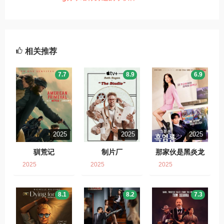
相关推荐
7.7
8.9
6.9
2025
2025
2025
驯荒记
制片厂
那家伙是黑炎龙
2025
2025
2025
8.1
8.2
7.3