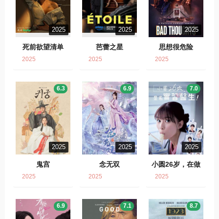
2025
2025
2025
死前欲望清单
芭蕾之星
思想很危险
2025
2025
2025
6.3
6.9
7.0
2025
2025
2025
鬼宫
念无双
小圆26岁，在做
实习医生！
2025
2025
2025
6.9
7.1
8.7