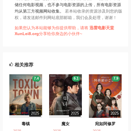
储任何电影视频，也不参与电影资源的上传，所有电影资源
均从第三方视频网站收集。
若本站收录的资源涉及到您的版
权，请发送邮件到网站底部邮箱，我们会及处理，谢谢！
如果您认为本站能够为你提供帮助，请将
迅雷电影天堂
XunLei8.org
分享给你身边的小伙伴~
相关推荐
7.4
6.1
7.9
2025
2025
2025
毒镇
魔女
宛如阿修罗