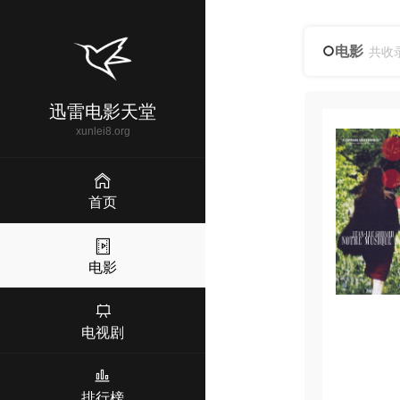
电影
共收
迅雷电影天堂
xunlei8.org
首页
电影
电视剧
排行榜