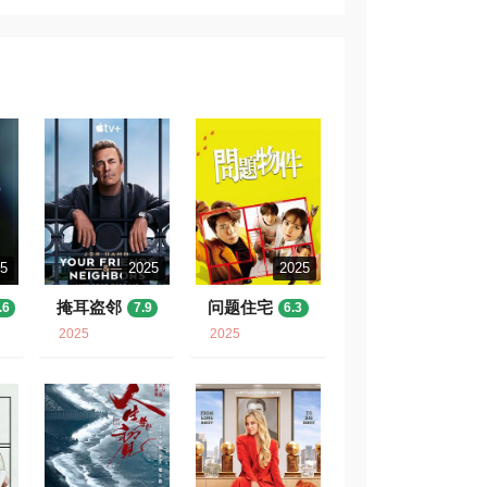
25
2025
2025
掩耳盗邻
问题住宅
.6
7.9
6.3
2025
2025