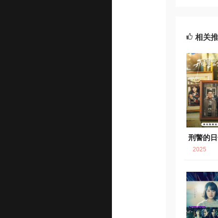
相关
刑警的日
2025