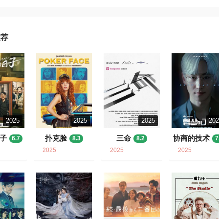
推荐
2025
2025
2025
20
子
扑克脸
三命
协商的技术
6.7
8.3
8.2
7
2025
2025
2025