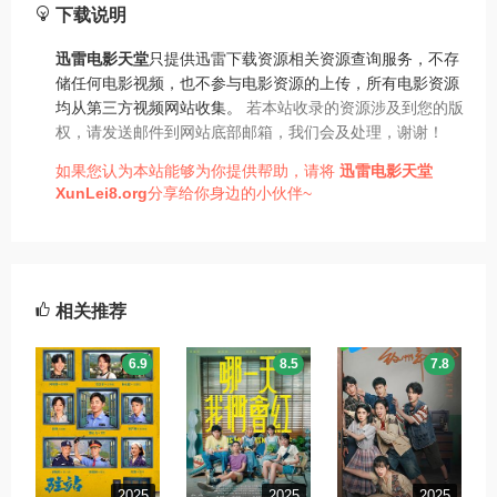
下载说明
迅雷电影天堂
只提供迅雷下载资源相关资源查询服务，不存
储任何电影视频，也不参与电影资源的上传，所有电影资源
均从第三方视频网站收集。
若本站收录的资源涉及到您的版
权，请发送邮件到网站底部邮箱，我们会及处理，谢谢！
如果您认为本站能够为你提供帮助，请将
迅雷电影天堂
XunLei8.org
分享给你身边的小伙伴~
相关推荐
6.9
8.5
7.8
2025
2025
2025