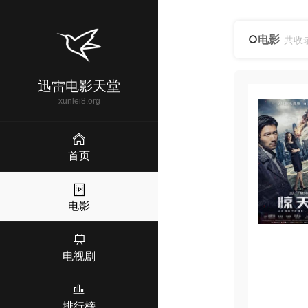
电影
共收
迅雷电影天堂
xunlei8.org
首页
电影
电视剧
排行榜