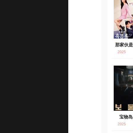
那家伙
6.
2025
宝物岛
2025