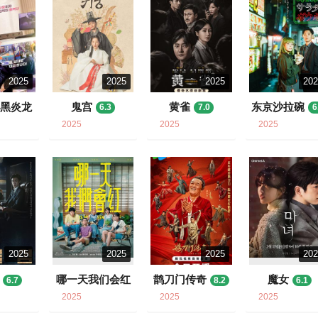
2025
2025
2025
20
是黑炎龙
鬼宫
黄雀
东京沙拉碗
6.3
7.0
6
9
2025
2025
2025
2025
2025
2025
20
哪一天我们会红
鹊刀门传奇
魔女
6.7
8.2
6.1
8.5
2025
2025
2025