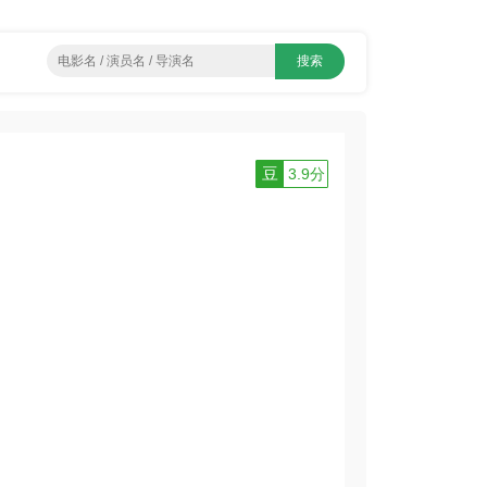
豆
3.9分