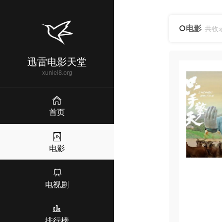
电影
共收
迅雷电影天堂
xunlei8.org
首页
电影
电视剧
排行榜