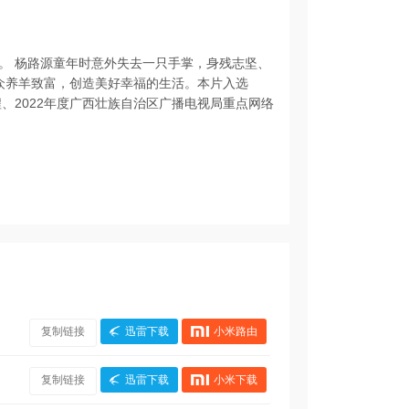
。 杨路源童年时意外失去一只手掌，身残志坚、
群众养羊致富，创造美好幸福的生活。本片入选
、2022年度广西壮族自治区广播电视局重点网络
复制链接
迅雷下载
小米路由
复制链接
迅雷下载
小米下载