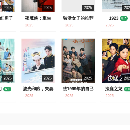
2025
2025
2025
20
片红房子
夜魔侠：重生
独活女子的推荐
1923
8.7
5
9
7.7
7.2
2025
2025
2025
2025
2025
2025
20
门
波光和煦，夫妻
致1999年的自己
法庭之龙
6.1
6.
良辰
6.7
7.8
2025
2025
2025