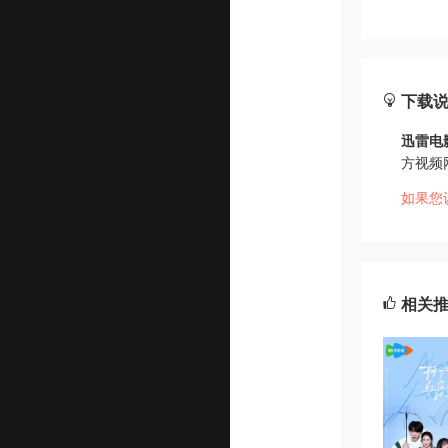
下载
迅雷电
方视频
如果您
相关