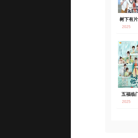
树下有
7.
2025
五福临
2025