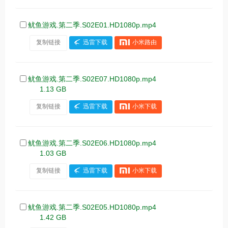
鱿鱼游戏.第二季.S02E01.HD1080p.mp4
复制链接
迅雷下载
小米路由
鱿鱼游戏.第二季.S02E07.HD1080p.mp4
1.13 GB
复制链接
迅雷下载
小米下载
鱿鱼游戏.第二季.S02E06.HD1080p.mp4
1.03 GB
复制链接
迅雷下载
小米下载
鱿鱼游戏.第二季.S02E05.HD1080p.mp4
1.42 GB