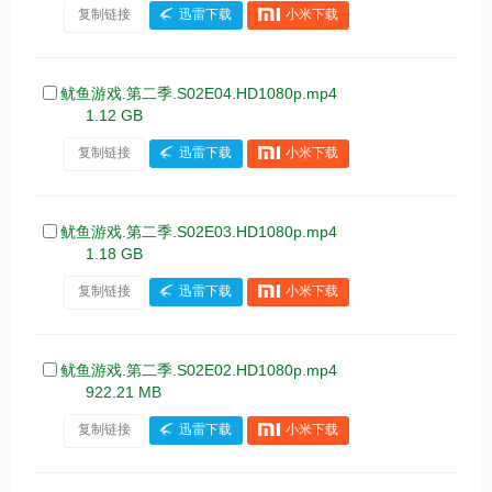
复制链接
迅雷下载
小米下载
鱿鱼游戏.第二季.S02E04.HD1080p.mp4
1.12 GB
复制链接
迅雷下载
小米下载
鱿鱼游戏.第二季.S02E03.HD1080p.mp4
1.18 GB
复制链接
迅雷下载
小米下载
鱿鱼游戏.第二季.S02E02.HD1080p.mp4
922.21 MB
复制链接
迅雷下载
小米下载