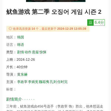
鱿鱼游戏 第二季 오징어 게임 시즌 2
豆
6.4分
收录高清资源
14
个，最后更新于
2024-12-29 12:05:39
地区：
韩国
语言：
韩语
类型：
剧情
动作
悬疑
惊悚
上映：
2024-12-26
片长：
40分钟
导演：
黄东赫
主演：
李政宰
李炳宪
魏嘏隽
孔刘
任时完
标签：
剧情简介· · · · · ·
三年前，鱿鱼游戏由456号选手（李政宰 饰）胜出，他本想远走