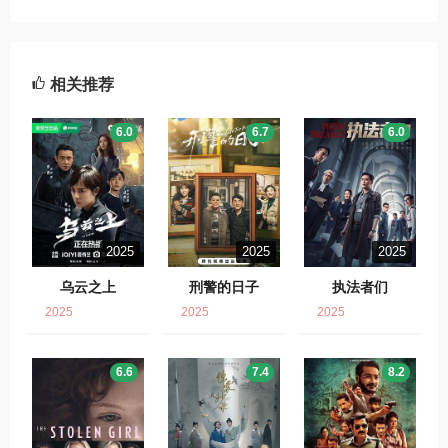
相关推荐
6.0
6.7
6.0
2025
2025
2025
乌云之上
刑警的日子
执法者们
2025
2025
2025
6.6
7.4
8.2