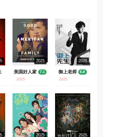
25
2025
2025
生
美国好人家
御上老师
7.1
6.8
2025
2025
25
2025
2025