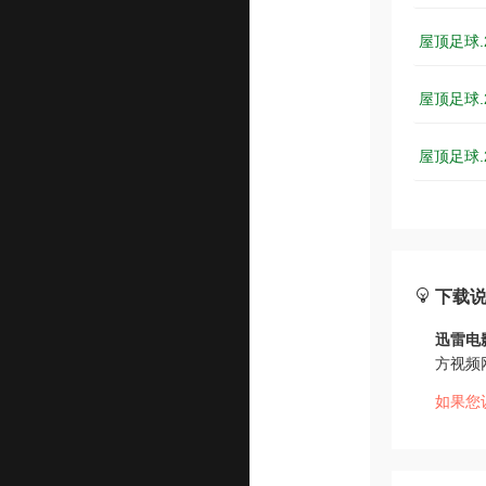
屋顶足球.2
屋顶足球.2
屋顶足球.
下载
迅雷电
方视频
如果您