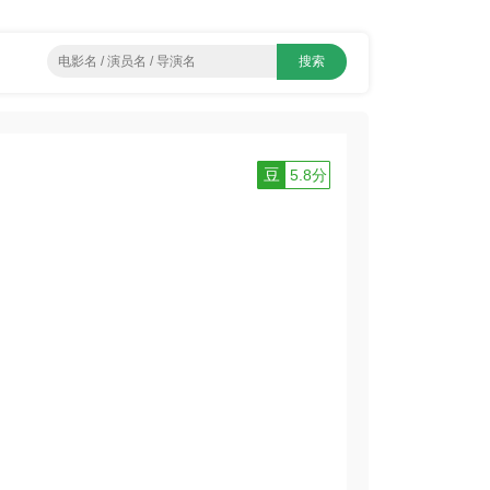
豆
5.8分