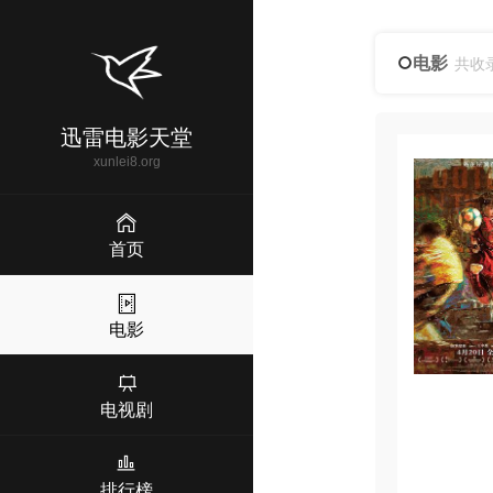
电影
共收
迅雷电影天堂
xunlei8.org
首页
电影
电视剧
排行榜