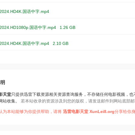
024.HD4K.国语中字.mp4
024.HD1080p.国语中字.mp4
1.26 GB
2024.HD4K.国语中字.mp4
2.10 GB
说明
影天堂
只提供迅雷下载资源相关资源查询服务，不存储任何电影视频，也
网站收集。
若本站收录的资源涉及到您的版权，请发送邮件到网站底部邮
认为本站能够为你提供帮助，请将
迅雷电影天堂
XunLei8.org
分享给你身