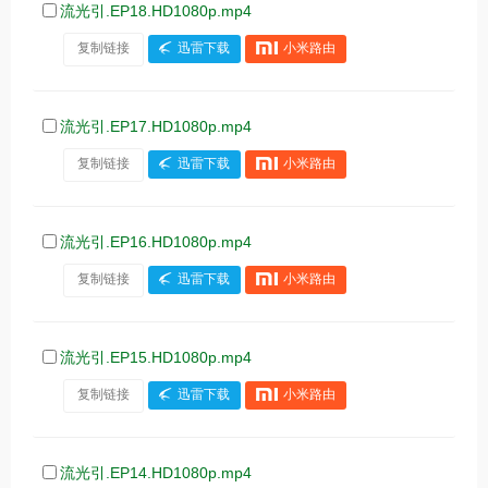
流光引.EP18.HD1080p.mp4
复制链接
迅雷下载
小米路由
流光引.EP17.HD1080p.mp4
复制链接
迅雷下载
小米路由
流光引.EP16.HD1080p.mp4
复制链接
迅雷下载
小米路由
流光引.EP15.HD1080p.mp4
复制链接
迅雷下载
小米路由
流光引.EP14.HD1080p.mp4