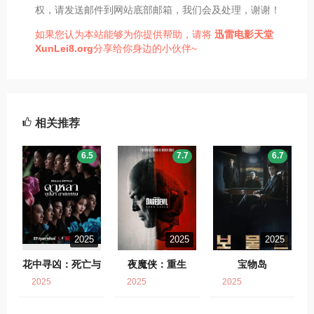
权，请发送邮件到网站底部邮箱，我们会及处理，谢谢！
如果您认为本站能够为你提供帮助，请将
迅雷电影天堂
XunLei8.org
分享给你身边的小伙伴~
相关推荐
6.5
7.7
6.7
2025
2025
2025
花中寻凶：死亡与
夜魔侠：重生
宝物岛
鲜花
2025
2025
2025