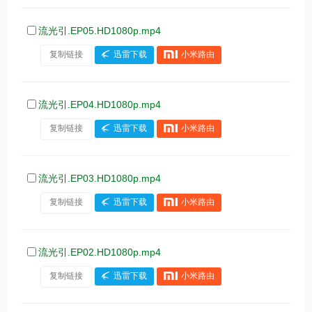
流光引.EP05.HD1080p.mp4
复制链接
迅雷下载
小米路由
流光引.EP04.HD1080p.mp4
复制链接
迅雷下载
小米路由
流光引.EP03.HD1080p.mp4
复制链接
迅雷下载
小米路由
流光引.EP02.HD1080p.mp4
复制链接
迅雷下载
小米路由