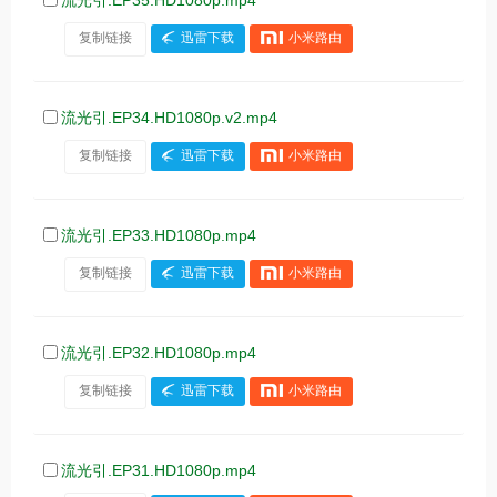
复制链接
迅雷下载
小米路由
流光引.EP34.HD1080p.v2.mp4
复制链接
迅雷下载
小米路由
流光引.EP33.HD1080p.mp4
复制链接
迅雷下载
小米路由
流光引.EP32.HD1080p.mp4
复制链接
迅雷下载
小米路由
流光引.EP31.HD1080p.mp4