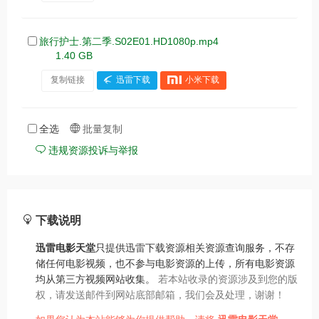
旅行护士.第二季.S02E01.HD1080p.mp4
1.40 GB
复制链接
迅雷下载
小米下载
全选
批量复制
违规资源投诉与举报
下载说明
迅雷电影天堂
只提供迅雷下载资源相关资源查询服务，不存
储任何电影视频，也不参与电影资源的上传，所有电影资源
均从第三方视频网站收集。
若本站收录的资源涉及到您的版
权，请发送邮件到网站底部邮箱，我们会及处理，谢谢！