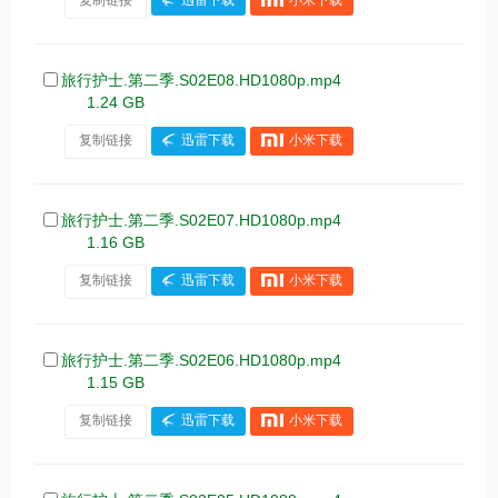
复制链接
迅雷下载
小米下载
旅行护士.第二季.S02E08.HD1080p.mp4
1.24 GB
复制链接
迅雷下载
小米下载
旅行护士.第二季.S02E07.HD1080p.mp4
1.16 GB
复制链接
迅雷下载
小米下载
旅行护士.第二季.S02E06.HD1080p.mp4
1.15 GB
复制链接
迅雷下载
小米下载