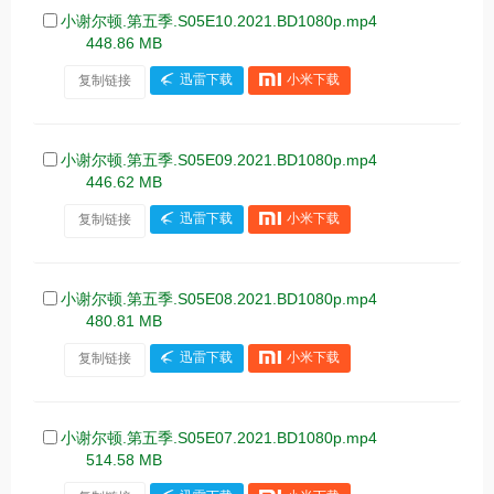
小谢尔顿.第五季.S05E10.2021.BD1080p.mp4
448.86 MB
复制链接
迅雷下载
小米下载
小谢尔顿.第五季.S05E09.2021.BD1080p.mp4
446.62 MB
复制链接
迅雷下载
小米下载
小谢尔顿.第五季.S05E08.2021.BD1080p.mp4
480.81 MB
复制链接
迅雷下载
小米下载
小谢尔顿.第五季.S05E07.2021.BD1080p.mp4
514.58 MB