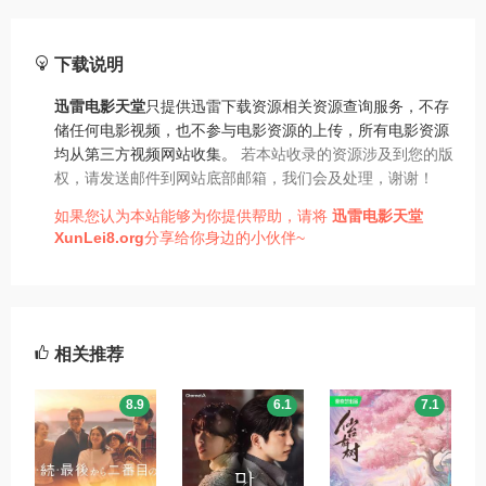
下载说明
迅雷电影天堂
只提供迅雷下载资源相关资源查询服务，不存
储任何电影视频，也不参与电影资源的上传，所有电影资源
均从第三方视频网站收集。
若本站收录的资源涉及到您的版
权，请发送邮件到网站底部邮箱，我们会及处理，谢谢！
如果您认为本站能够为你提供帮助，请将
迅雷电影天堂
XunLei8.org
分享给你身边的小伙伴~
相关推荐
8.9
6.1
7.1