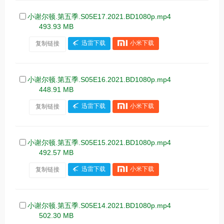
小谢尔顿.第五季.S05E17.2021.BD1080p.mp4
493.93 MB
复制链接
迅雷下载
小米下载
小谢尔顿.第五季.S05E16.2021.BD1080p.mp4
448.91 MB
复制链接
迅雷下载
小米下载
小谢尔顿.第五季.S05E15.2021.BD1080p.mp4
492.57 MB
复制链接
迅雷下载
小米下载
小谢尔顿.第五季.S05E14.2021.BD1080p.mp4
502.30 MB