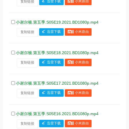
复制链接
迅雷下载
小米路由
小谢尔顿.第五季.S05E19.2021.BD1080p.mp4
复制链接
迅雷下载
小米路由
小谢尔顿.第五季.S05E18.2021.BD1080p.mp4
复制链接
迅雷下载
小米路由
小谢尔顿.第五季.S05E17.2021.BD1080p.mp4
复制链接
迅雷下载
小米路由
小谢尔顿.第五季.S05E16.2021.BD1080p.mp4
复制链接
迅雷下载
小米路由