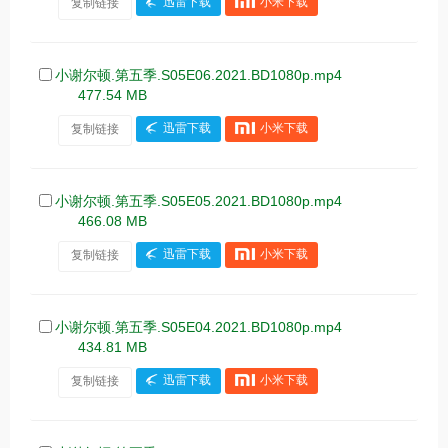
复制链接
迅雷下载
小米下载
小谢尔顿.第五季.S05E06.2021.BD1080p.mp4
477.54 MB
复制链接
迅雷下载
小米下载
小谢尔顿.第五季.S05E05.2021.BD1080p.mp4
466.08 MB
复制链接
迅雷下载
小米下载
小谢尔顿.第五季.S05E04.2021.BD1080p.mp4
434.81 MB
复制链接
迅雷下载
小米下载