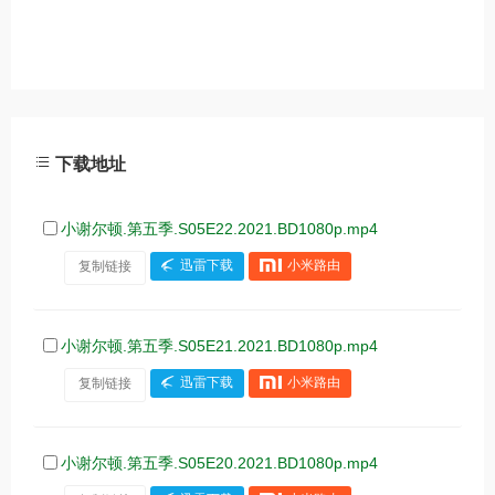
下载地址
小谢尔顿.第五季.S05E22.2021.BD1080p.mp4
复制链接
迅雷下载
小米路由
小谢尔顿.第五季.S05E21.2021.BD1080p.mp4
复制链接
迅雷下载
小米路由
小谢尔顿.第五季.S05E20.2021.BD1080p.mp4