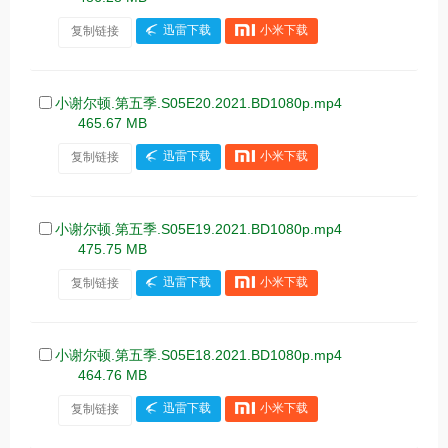
复制链接
迅雷下载
小米下载
小谢尔顿.第五季.S05E20.2021.BD1080p.mp4
465.67 MB
复制链接
迅雷下载
小米下载
小谢尔顿.第五季.S05E19.2021.BD1080p.mp4
475.75 MB
复制链接
迅雷下载
小米下载
小谢尔顿.第五季.S05E18.2021.BD1080p.mp4
464.76 MB
复制链接
迅雷下载
小米下载