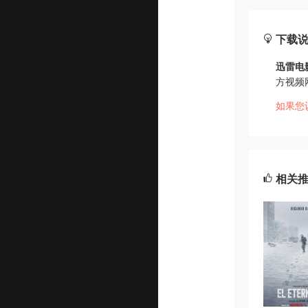
下载
迅雷电
方视频
如果您
相关