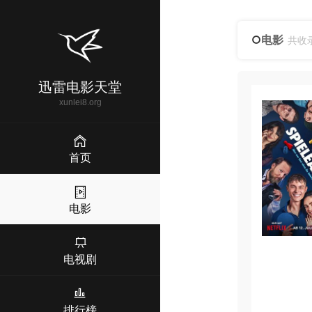
电影
共收
迅雷电影天堂
xunlei8.org
首页
电影
电视剧
排行榜