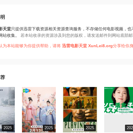
说明
影天堂
只提供迅雷下载资源相关资源查询服务，不存储任何电影视频，也
网站收集。
若本站收录的资源涉及到您的版权，请发送邮件到网站底部邮
认为本站能够为你提供帮助，请将
迅雷电影天堂
XunLei8.org
分享给你身
推荐
2025
2025
2025
20