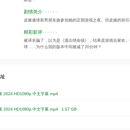
标签：
剧情简介· · · · · ·
皮娅邀请新男朋友扬参加她的定期游戏之夜。但皮娅的前任
精彩影评· · · · · ·
被译名骗了，以为是《逃出绝命镇》，结果是游戏合家欢。
球……为什么我的版本中间被减了20分钟？
地址
2024.HD1080p.中文字幕.mp4
2024.HD1080p.中文字幕.mp4
1.57 GB