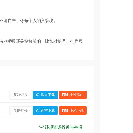
不请自来，令每个人陷入窘境。
有些桥段还是挺搞笑的，比如对暗号、打乒乓
复制链接
迅雷下载
小米路由
复制链接
迅雷下载
小米下载
违规资源投诉与举报