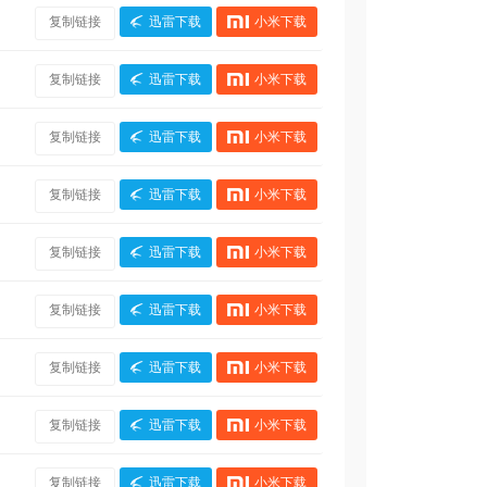
复制链接
迅雷下载
小米下载
复制链接
迅雷下载
小米下载
复制链接
迅雷下载
小米下载
复制链接
迅雷下载
小米下载
复制链接
迅雷下载
小米下载
复制链接
迅雷下载
小米下载
复制链接
迅雷下载
小米下载
复制链接
迅雷下载
小米下载
复制链接
迅雷下载
小米下载