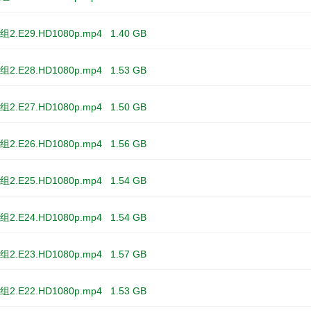
2.E29.HD1080p.mp4
1.40 GB
2.E28.HD1080p.mp4
1.53 GB
2.E27.HD1080p.mp4
1.50 GB
2.E26.HD1080p.mp4
1.56 GB
2.E25.HD1080p.mp4
1.54 GB
2.E24.HD1080p.mp4
1.54 GB
2.E23.HD1080p.mp4
1.57 GB
2.E22.HD1080p.mp4
1.53 GB