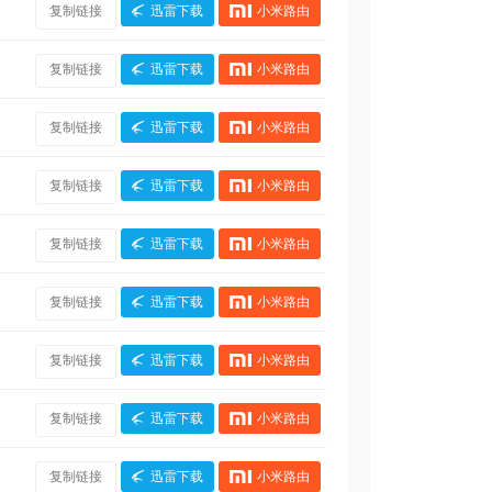
复制链接
迅雷下载
小米路由
复制链接
迅雷下载
小米路由
复制链接
迅雷下载
小米路由
复制链接
迅雷下载
小米路由
复制链接
迅雷下载
小米路由
复制链接
迅雷下载
小米路由
复制链接
迅雷下载
小米路由
复制链接
迅雷下载
小米路由
复制链接
迅雷下载
小米路由