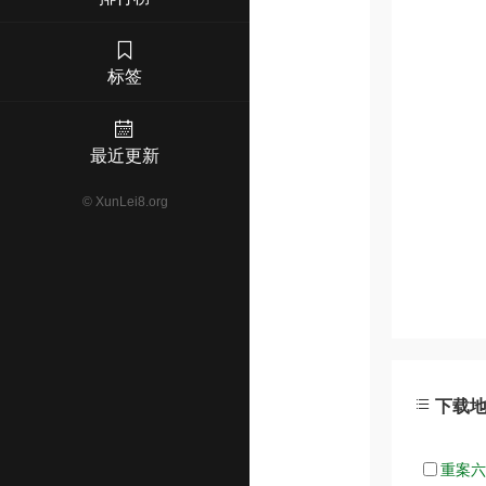
标签
最近更新
©
XunLei8.org
下载
重案六组