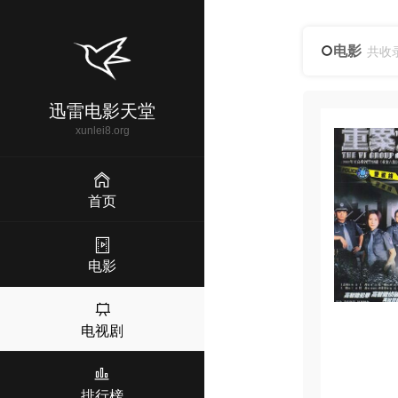
电影
共收
迅雷电影天堂
xunlei8.org
首页
电影
电视剧
排行榜