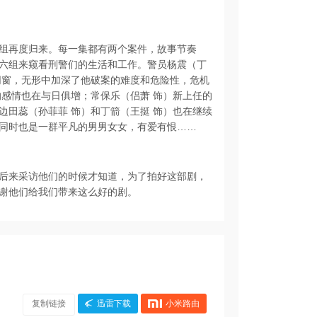
组再度归来。每一集都有两个案件，故事节奏
六组来窥看刑警们的生活和工作。警员杨震（丁
同窗，无形中加深了他破案的难度和危险性，危机
的感情也在与日俱增；常保乐（侣萧 饰）新上任的
边田蕊（孙菲菲 饰）和丁箭（王挺 饰）也在继续
同时也是一群平凡的男男女女，有爱有恨……
后来采访他们的时候才知道，为了拍好这部剧，
谢他们给我们带来这么好的剧。
复制链接
迅雷下载
小米路由