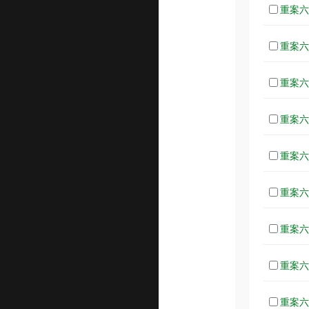
重案六组
重案六组
重案六组
重案六组
重案六组
重案六组
重案六组
重案六组
重案六组