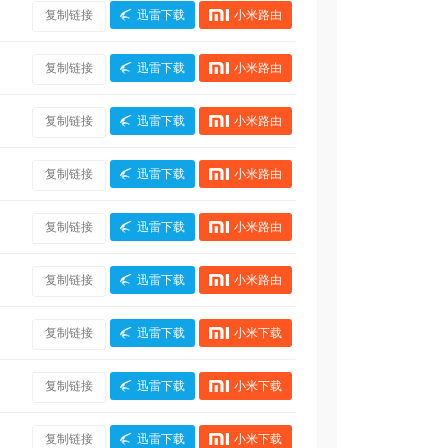
复制链接
迅雷下载
小米路由
复制链接
迅雷下载
小米路由
复制链接
迅雷下载
小米路由
复制链接
迅雷下载
小米路由
复制链接
迅雷下载
小米路由
复制链接
迅雷下载
小米路由
复制链接
迅雷下载
小米下载
复制链接
迅雷下载
小米下载
复制链接
迅雷下载
小米下载