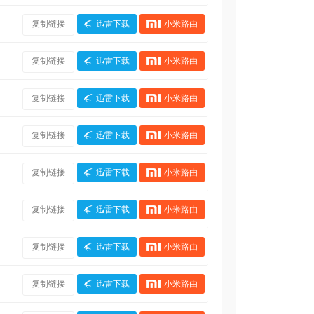
复制链接
迅雷下载
小米路由
复制链接
迅雷下载
小米路由
复制链接
迅雷下载
小米路由
复制链接
迅雷下载
小米路由
复制链接
迅雷下载
小米路由
复制链接
迅雷下载
小米路由
复制链接
迅雷下载
小米路由
复制链接
迅雷下载
小米路由