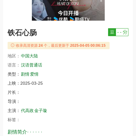
铁石心肠
豆
- - 分
收录高清资源
24
个，最后更新于
2025-04-05 00:06:15
地区：
中国大陆
语言：
汉语普通话
类型：
剧情
爱情
上映：
2025-03-25
片长：
导演：
主演：
代高政
金子璇
标签：
剧情简介· · · · · ·