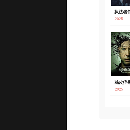
执法者
2025
鸡皮疙
2025