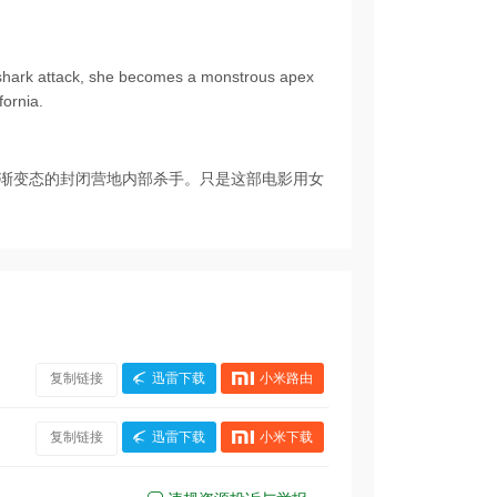
 shark attack, she becomes a monstrous apex
fornia.
渐变态的封闭营地内部杀手。只是这部电影用女
复制链接
迅雷下载
小米路由
复制链接
迅雷下载
小米下载