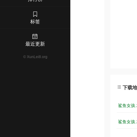
标签
最近更新
©
XunLei8.org
下载
鲨鱼女孩.2
鲨鱼女孩.2