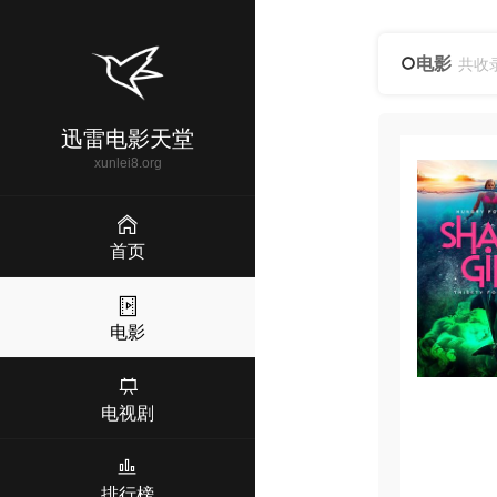
电影
共收
迅雷电影天堂
xunlei8.org
首页
电影
电视剧
排行榜