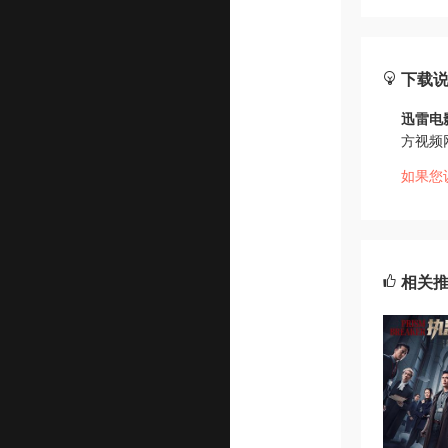
下载
迅雷电
方视频
如果您
相关