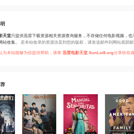
说明
影天堂
只提供迅雷下载资源相关资源查询服务，不存储任何电影视频，也
网站收集。
若本站收录的资源涉及到您的版权，请发送邮件到网站底部邮
认为本站能够为你提供帮助，请将
迅雷电影天堂
XunLei8.org
分享给你身
推荐