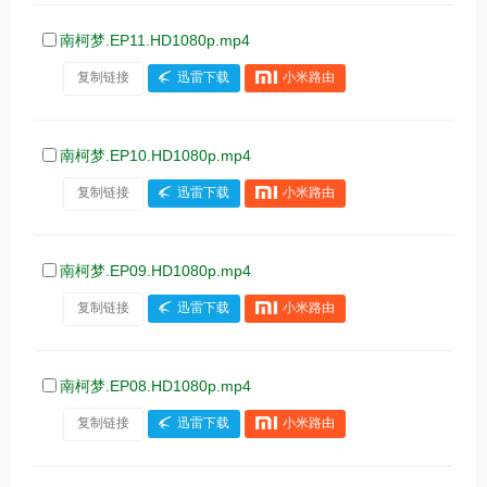
南柯梦.EP11.HD1080p.mp4
复制链接
迅雷下载
小米路由
南柯梦.EP10.HD1080p.mp4
复制链接
迅雷下载
小米路由
南柯梦.EP09.HD1080p.mp4
复制链接
迅雷下载
小米路由
南柯梦.EP08.HD1080p.mp4
复制链接
迅雷下载
小米路由