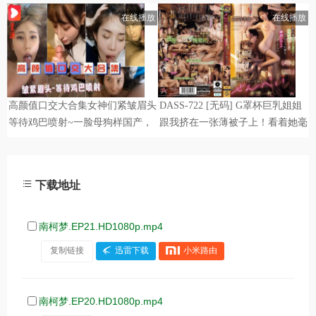
下载地址
南柯梦.EP21.HD1080p.mp4
复制链接
迅雷下载
小米路由
南柯梦.EP20.HD1080p.mp4