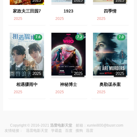
2025
2025
2025
家政夫三田园7
1923
四季情
2025
2025
2025
7.6
7.2
7.0
2025
2025
2025
相遇骤雨中
神秘博士
奥勒谋杀案
2025
2025
2025
Copyright © 2016-2021
迅雷电影天堂
邮箱：
xunlei800@busrr.com
友情链接：
迅雷电影天堂
学霸盘
百度
搜狗
迅雷