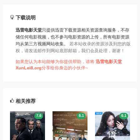
下载说明
迅雷电影天堂
只提供迅雷下载资源相关资源查询服务，不存
储任何电影视频，也不参与电影资源的上传，所有电影资源
均从第三方视频网站收集。
若本站收录的资源涉及到您的版
权，请发送邮件到网站底部邮箱，我们会及处理，谢谢！
如果您认为本站能够为你提供帮助，请将
迅雷电影天堂
XunLei8.org
分享给你身边的小伙伴~
相关推荐
7.6
6.1
6.1