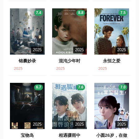
7.4
8.8
7.5
2025
2025
2025
锦囊妙录
混沌少年时
永恒之爱
2025
2025
2025
6.7
7.6
7.0
2025
2025
2025
宝物岛
相遇骤雨中
小圆26岁，在做