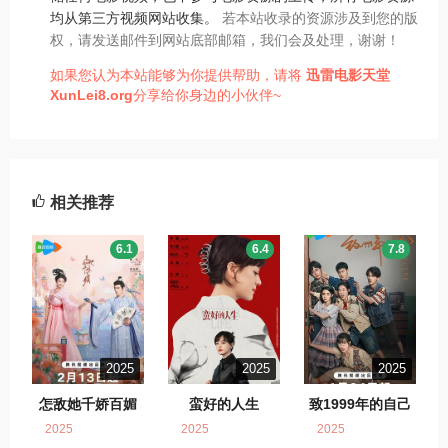
均从第三方视频网站收集。
若本站收录的资源涉及到您的版
权，请发送邮件到网站底部邮箱，我们会及处理，谢谢！
如果您认为本站能够为你提供帮助，请将
迅雷电影天堂
XunLei8.org
分享给你身边的小伙伴~
相关推荐
6.1
6.4
7.8
2025
2025
2025
怎敌她千娇百媚
蛮好的人生
致1999年的自己
2025
2025
2025