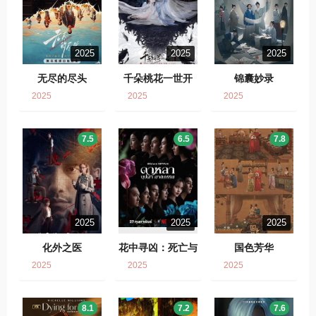
2025
2025
2025
无尽的尽头
千朵桃花一世开
锦囊妙录
2025
2025
2025
7.5
6.5
7.8
2025
2025
2025
化外之医
花中寻凶：死亡与
国色芳华
鲜花
2025
2025
2025
8.1
7.2
7.6