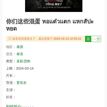
你们这些混蛋 หอแต๋วแตก แหกสัปะ
หยด
豆
- - 分
收录高清资源
2
个，最后更新于
2024-10-14 12:05:21
地区：
泰国
语言：
泰语
类型：
喜剧
恐怖
上映：
2024-03-14
片长：
导演：
普安农
主演：
标签：
剧情简介· · · · · ·