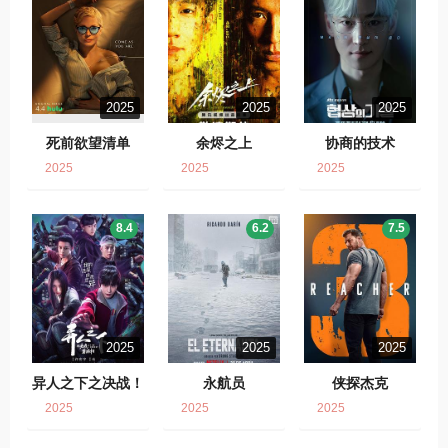
2025
2025
2025
死前欲望清单
余烬之上
协商的技术
2025
2025
2025
8.4
6.2
7.5
2025
2025
2025
异人之下之决战！
永航员
侠探杰克
碧游村
2025
2025
2025