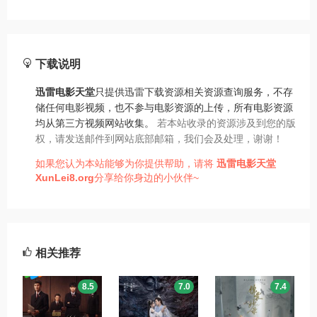
下载说明
迅雷电影天堂
只提供迅雷下载资源相关资源查询服务，不存
储任何电影视频，也不参与电影资源的上传，所有电影资源
均从第三方视频网站收集。
若本站收录的资源涉及到您的版
权，请发送邮件到网站底部邮箱，我们会及处理，谢谢！
如果您认为本站能够为你提供帮助，请将
迅雷电影天堂
XunLei8.org
分享给你身边的小伙伴~
相关推荐
8.5
7.0
7.4