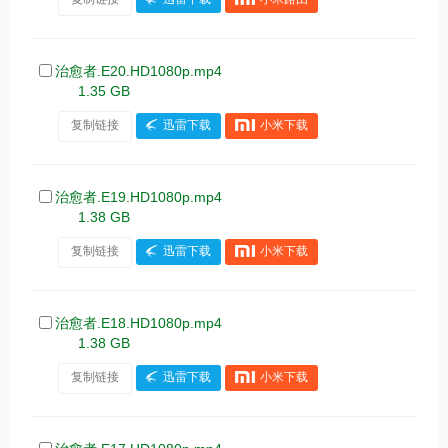
治愈者.E20.HD1080p.mp4
1.35 GB
复制链接
迅雷下载
小米下载
治愈者.E19.HD1080p.mp4
1.38 GB
复制链接
迅雷下载
小米下载
治愈者.E18.HD1080p.mp4
1.38 GB
复制链接
迅雷下载
小米下载