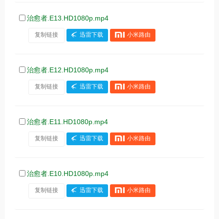
治愈者.E13.HD1080p.mp4
复制链接
迅雷下载
小米路由
治愈者.E12.HD1080p.mp4
复制链接
迅雷下载
小米路由
治愈者.E11.HD1080p.mp4
复制链接
迅雷下载
小米路由
治愈者.E10.HD1080p.mp4
复制链接
迅雷下载
小米路由