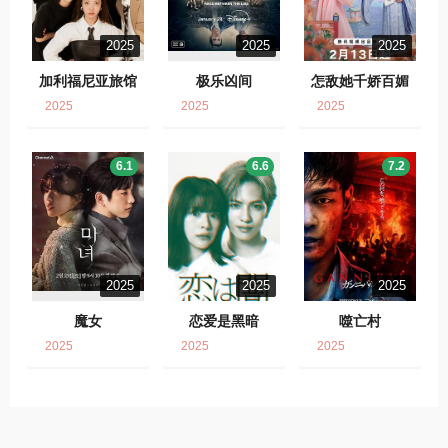
2025
2025
2025
加利福尼亚旅馆
极乐凶间
怎敌她千娇百媚
2025
2025
2025
6.1
6.6
7.2
2025
2025
2025
魔女
恋爱是黑暗
噬亡村
2025
2025
2025