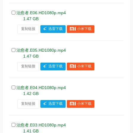
治愈者.E06.HD1080p.mp4
1.47 GB
复制链接
迅雷下载
小米下载
治愈者.E05.HD1080p.mp4
1.47 GB
复制链接
迅雷下载
小米下载
治愈者.E04.HD1080p.mp4
1.42 GB
复制链接
迅雷下载
小米下载
治愈者.E03.HD1080p.mp4
1.41 GB