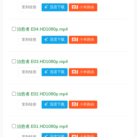
复制链接
迅雷下载
小米路由
治愈者.E04.HD1080p.mp4
复制链接
迅雷下载
小米路由
治愈者.E03.HD1080p.mp4
复制链接
迅雷下载
小米路由
治愈者.E02.HD1080p.mp4
复制链接
迅雷下载
小米路由
治愈者.E01.HD1080p.mp4
复制链接
迅雷下载
小米路由