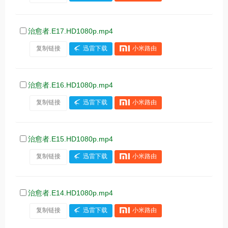
治愈者.E17.HD1080p.mp4
复制链接
迅雷下载
小米路由
治愈者.E16.HD1080p.mp4
复制链接
迅雷下载
小米路由
治愈者.E15.HD1080p.mp4
复制链接
迅雷下载
小米路由
治愈者.E14.HD1080p.mp4
复制链接
迅雷下载
小米路由