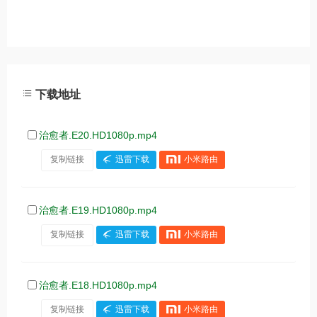
下载地址
治愈者.E20.HD1080p.mp4
复制链接
迅雷下载
小米路由
治愈者.E19.HD1080p.mp4
复制链接
迅雷下载
小米路由
治愈者.E18.HD1080p.mp4
复制链接
迅雷下载
小米路由