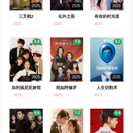
2025
2025
2025
三叉戟2
化外之医
有你的时光里
2025
2025
2025
6.9
7.9
8.1
2025
2025
2025
加利福尼亚旅馆
宛如阿修罗
人生切割术
2025
2025
2025
6.8
7.3
6.4