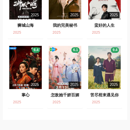
2025
2025
2025
狮城山海
我的完美秘书
蛮好的人生
2025
2025
2025
6.4
6.1
9.4
2025
2025
2025
掌心
怎敌她千娇百媚
苦尽柑来遇见你
2025
2025
2025