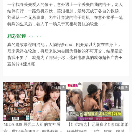
一个找寻丢失爱人的傻子，意外遇上一个丢失自我的痞子，两人
结伴而行，一路危机四伏，笑泪相加，最终完成了各自的救赎。
刘碌从一个无所事事、为生计奔波的痞子司机，在意外接手一笔
特殊的生意后，卷入了一场关于真相与复仇的较量……
精彩影评· · · · · ·
真的是故事逻辑混乱，人物好多npc，刚开始以为货在羊身上，
后来觉得在轮胎，再后来以为会因为货抢的不可开交，结果最后
货我不要了，就是为了同归于尽，这种电影真的就像超长广告➕
宣传片➕流水账