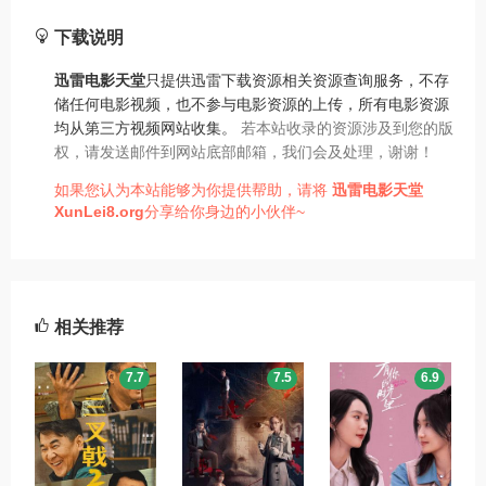
下载说明
迅雷电影天堂
只提供迅雷下载资源相关资源查询服务，不存
储任何电影视频，也不参与电影资源的上传，所有电影资源
均从第三方视频网站收集。
若本站收录的资源涉及到您的版
权，请发送邮件到网站底部邮箱，我们会及处理，谢谢！
如果您认为本站能够为你提供帮助，请将
迅雷电影天堂
XunLei8.org
分享给你身边的小伙伴~
相关推荐
7.7
7.5
6.9