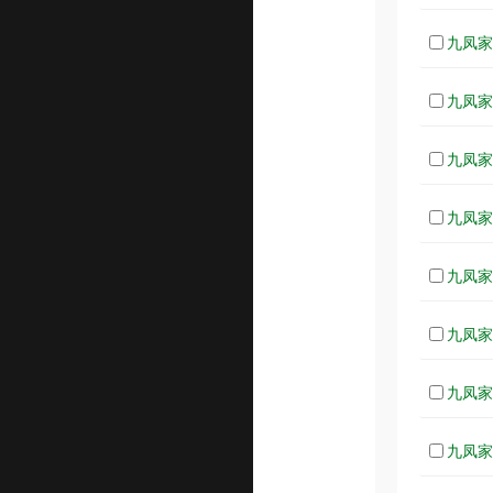
九凤家的
九凤家的
九凤家的
九凤家的
九凤家的
九凤家的
九凤家的
九凤家的