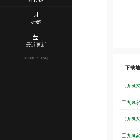
标签
最近更新
©
XunLei8.org
下载
九凤家的
九凤家的
九凤家的
九凤家的