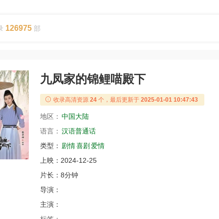
126975
录
部
九凤家的锦鲤喵殿下
收录高清资源
24
个，最后更新于
2025-01-01 10:47:43
地区：
中国大陆
语言：
汉语普通话
类型：
剧情
喜剧
爱情
上映：
2024-12-25
片长：
8分钟
导演：
主演：