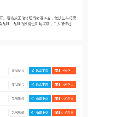
开。遇猫族王储塔塔后命运转变，凭技艺与巧思
感染九凤，九凤的性情也影响塔塔，二人感情起
复制链接
迅雷下载
小米路由
复制链接
迅雷下载
小米路由
复制链接
迅雷下载
小米路由
复制链接
迅雷下载
小米路由