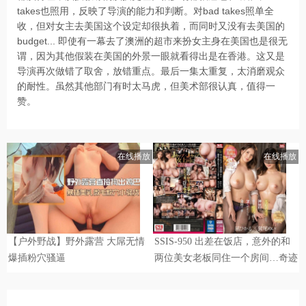
takes也照用，反映了导演的能力和判断。对bad takes照单全
收，但对女主去美国这个设定却很执着，而同时又没有去美国的
budget... 即使有一幕去了澳洲的超市来扮女主身在美国也是很无
谓，因为其他假装在美国的外景一眼就看得出是在香港。这又是
导演再次做错了取舍，放错重点。最后一集太重复，太消磨观众
的耐性。虽然其他部门有时太马虎，但美术部很认真，值得一
赞。