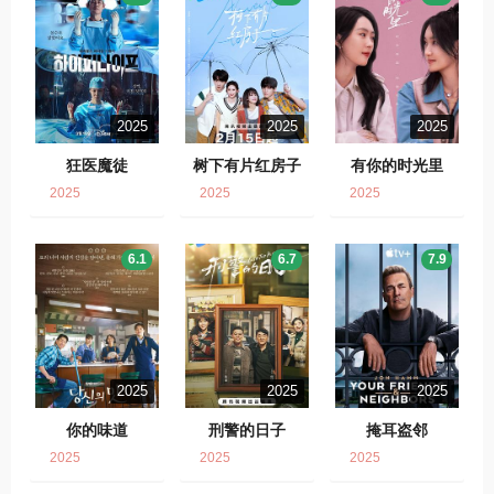
2025
2025
2025
狂医魔徒
树下有片红房子
有你的时光里
2025
2025
2025
6.1
6.7
7.9
2025
2025
2025
你的味道
刑警的日子
掩耳盗邻
2025
2025
2025