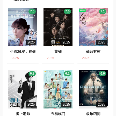
7.0
7.0
7.1
2025
2025
2025
小圆26岁，在做
黄雀
仙台有树
实习医生！
2025
2025
2025
6.8
6.1
6.6
2025
2025
2025
御上老师
五福临门
极乐凶间