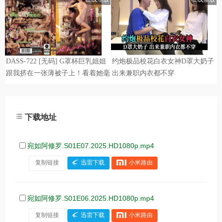
下载地址
宛如阿修罗.S01E07.2025.HD1080p.mp4
复制链接
迅雷下载
小米路由
宛如阿修罗.S01E06.2025.HD1080p.mp4
复制链接
迅雷下载
小米路由