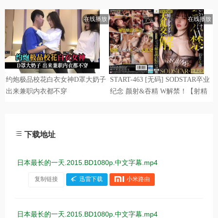
下载地址
日本最长的一天.2015.BD1080p.中文字幕.mp4
复制链接
迅雷下载
小米路由
日本最长的一天.2015.BD1080p.中文字幕.mp4