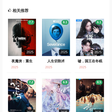
相关推荐
7.7
8.1
6.1
2025
2025
2025
夜魔侠：重生
人生切割术
嘘，国王在冬眠
2025
2025
2025
7.2
6.9
8.5