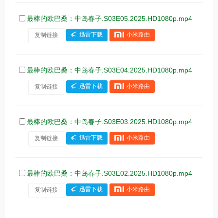
最棒的欧巴桑：中岛春子.S03E05.2025.HD1080p.mp4
复制链接
迅雷下载
小米路由
最棒的欧巴桑：中岛春子.S03E04.2025.HD1080p.mp4
复制链接
迅雷下载
小米路由
最棒的欧巴桑：中岛春子.S03E03.2025.HD1080p.mp4
复制链接
迅雷下载
小米路由
最棒的欧巴桑：中岛春子.S03E02.2025.HD1080p.mp4
复制链接
迅雷下载
小米路由