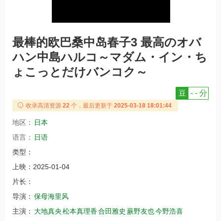
最棒的欧巴桑中岛春子3 最高のオバ
ハン中島ハルコ～マダム・イン・ち
ょこっとだけバンコク～
豆
- - 分
收录高清资源
22
个，最后更新于
2025-03-18 18:01:44
地区：
日本
语言：
日语
类型：
上映：
2025-01-04
片长：
导演：
保母海里风
主演：
大地真央
松本真理香
合田雅史
蕨野友也
今野浩喜