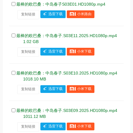
最棒的欧巴桑：中岛春子S03E01.HD1080p.mp4
复制链接
迅雷下载
小米路由
最棒的欧巴桑：中岛春子.S03E11.2025.HD1080p.mp4
1.02 GB
复制链接
迅雷下载
小米下载
最棒的欧巴桑：中岛春子.S03E10.2025.HD1080p.mp4
1018.10 MB
复制链接
迅雷下载
小米下载
最棒的欧巴桑：中岛春子.S03E09.2025.HD1080p.mp4
1011.12 MB
复制链接
迅雷下载
小米下载