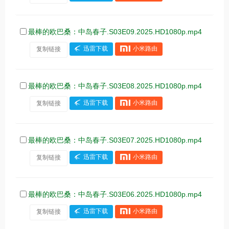
最棒的欧巴桑：中岛春子.S03E09.2025.HD1080p.mp4
复制链接
迅雷下载
小米路由
最棒的欧巴桑：中岛春子.S03E08.2025.HD1080p.mp4
复制链接
迅雷下载
小米路由
最棒的欧巴桑：中岛春子.S03E07.2025.HD1080p.mp4
复制链接
迅雷下载
小米路由
最棒的欧巴桑：中岛春子.S03E06.2025.HD1080p.mp4
复制链接
迅雷下载
小米路由