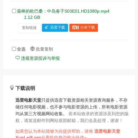
最棒的欧巴桑：中岛春子S03E01.HD1080p.mp4
1.12 GB
复制链接
迅雷下载
小米下载
全选
批量复制
违规资源投诉与举报
下载说明
迅雷电影天堂
只提供迅雷下载资源相关资源查询服务，不存
储任何电影视频，也不参与电影资源的上传，所有电影资源
均从第三方视频网站收集。
若本站收录的资源涉及到您的版
权，请发送邮件到网站底部邮箱，我们会及处理，谢谢！
如果您认为本站能够为你提供帮助，请将
迅雷电影天堂
XunLei8.org
分享给你身边的小伙伴~