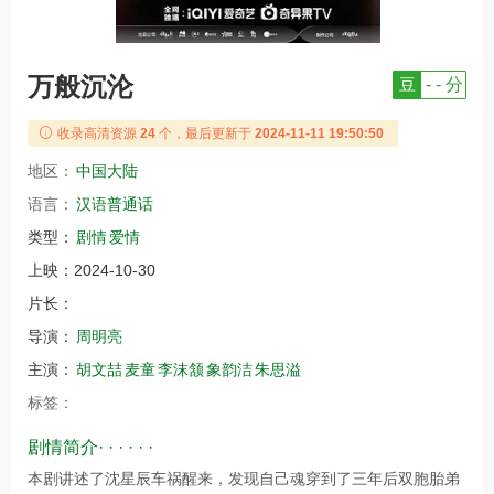
万般沉沦
豆
- - 分
收录高清资源
24
个，最后更新于
2024-11-11 19:50:50
地区：
中国大陆
语言：
汉语普通话
类型：
剧情
爱情
上映：
2024-10-30
片长：
导演：
周明亮
主演：
胡文喆
麦童
李沫颔
象韵洁
朱思溢
标签：
剧情简介· · · · · ·
本剧讲述了沈星辰车祸醒来，发现自己魂穿到了三年后双胞胎弟