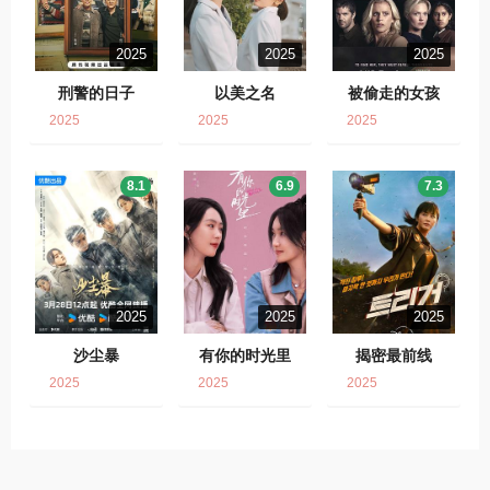
2025
2025
2025
刑警的日子
以美之名
被偷走的女孩
2025
2025
2025
8.1
6.9
7.3
2025
2025
2025
沙尘暴
有你的时光里
揭密最前线
2025
2025
2025