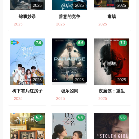
2025
2025
2025
锦囊妙录
善意的竞争
毒镇
2025
2025
2025
7.9
6.6
7.7
2025
2025
2025
树下有片红房子
极乐凶间
夜魔侠：重生
2025
2025
2025
6.7
6.8
6.6