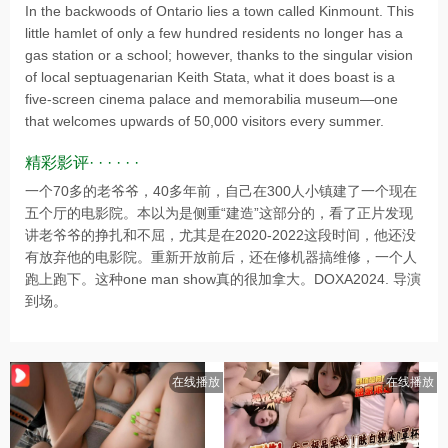
In the backwoods of Ontario lies a town called Kinmount. This
little hamlet of only a few hundred residents no longer has a
gas station or a school; however, thanks to the singular vision
of local septuagenarian Keith Stata, what it does boast is a
five-screen cinema palace and memorabilia museum—one
that welcomes upwards of 50,000 visitors every summer.
精彩影评· · · · · ·
一个70多的老爷爷，40多年前，自己在300人小镇建了一个现在
五个厅的电影院。本以为是侧重“建造”这部分的，看了正片发现
讲老爷爷的挣扎和不屈，尤其是在2020-2022这段时间，他还没
有放弃他的电影院。重新开放前后，还在修机器搞维修，一个人
跑上跑下。这种one man show真的很加拿大。DOXA2024. 导演
到场。