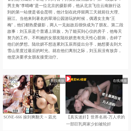
男主角“李晴峰”是一位北京的摄影师，他从北京飞往云南旅行达
到的第一站便是省会昆明，他计划在此停留两三天就前往大理、
丽江。当他来到著名的翠湖公园游玩的时候，偶遇女主角“王
梅”，他们都热爱摄影，两人一见如故后很快成为了朋友。第二段
故事：刘玉辰是个普通上班族，为了能买到心仪的房子，他每天
努力的工作。不料她的女朋友陆欣妍患有先天性心脏病，击碎了
他们的梦想。陆欣妍不想连累刘玉辰而提出分手，她想要去到大
雪山里度过最后的时光。就在他们离别之际，刘玉辰没有放弃，
他坚决要求女朋友接受治疗。