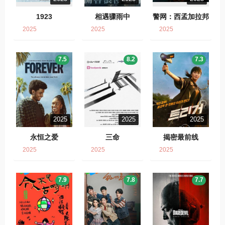
1923
相遇骤雨中
警网：西孟加拉邦
篇
2025
2025
2025
7.5
8.2
7.3
2025
2025
2025
永恒之爱
三命
揭密最前线
2025
2025
2025
7.9
7.8
7.7