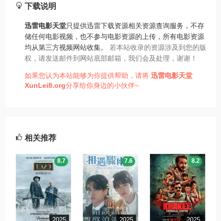
下载说明
迅雷电影天堂
只提供迅雷下载资源相关资源查询服务，不存
储任何电影视频，也不参与电影资源的上传，所有电影资源
均从第三方视频网站收集。
若本站收录的资源涉及到您的版
权，请发送邮件到网站底部邮箱，我们会及处理，谢谢！
如果您认为本站能够为你提供帮助，请将
迅雷电影天堂
XunLei8.org
分享给你身边的小伙伴~
相关推荐
8.7
7.6
8.2
2025
2025
2025