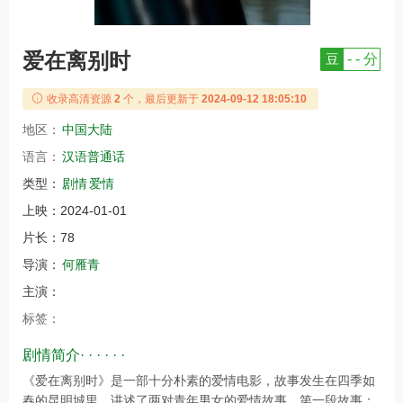
爱在离别时
豆
- - 分
收录高清资源
2
个，最后更新于
2024-09-12 18:05:10
地区：
中国大陆
语言：
汉语普通话
类型：
剧情
爱情
上映：
2024-01-01
片长：
78
导演：
何雁青
主演：
标签：
剧情简介· · · · · ·
《爱在离别时》是一部十分朴素的爱情电影，故事发生在四季如
春的昆明城里，讲述了两对青年男女的爱情故事。第一段故事：