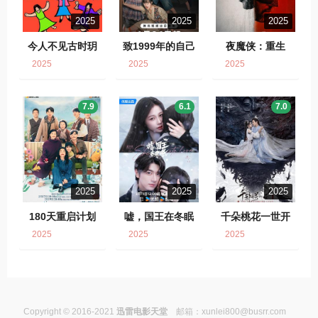
2025
2025
2025
今人不见古时玥
致1999年的自己
夜魔侠：重生
2025
2025
2025
7.9
6.1
7.0
2025
2025
2025
180天重启计划
嘘，国王在冬眠
千朵桃花一世开
2025
2025
2025
Copyright © 2016-2021
迅雷电影天堂
邮箱：
xunlei800@busrr.com