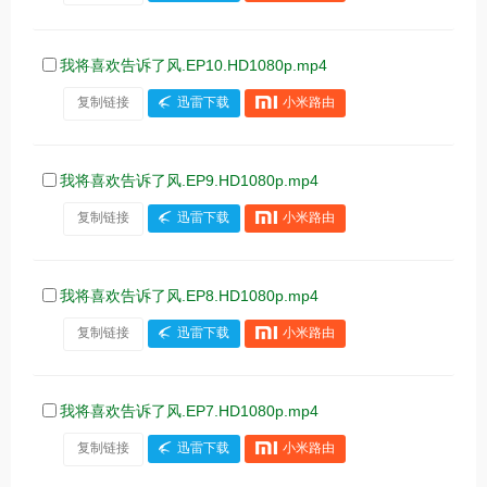
我将喜欢告诉了风.EP10.HD1080p.mp4
复制链接
迅雷下载
小米路由
我将喜欢告诉了风.EP9.HD1080p.mp4
复制链接
迅雷下载
小米路由
我将喜欢告诉了风.EP8.HD1080p.mp4
复制链接
迅雷下载
小米路由
我将喜欢告诉了风.EP7.HD1080p.mp4
复制链接
迅雷下载
小米路由