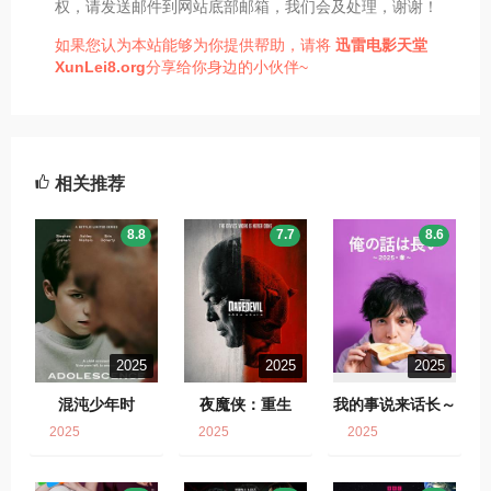
权，请发送邮件到网站底部邮箱，我们会及处理，谢谢！
如果您认为本站能够为你提供帮助，请将
迅雷电影天堂
XunLei8.org
分享给你身边的小伙伴~
相关推荐
8.8
7.7
8.6
2025
2025
2025
混沌少年时
夜魔侠：重生
我的事说来话长～
2025・春～
2025
2025
2025