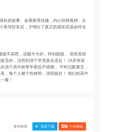
成长的故事。金展家境优越，内心却很孤独，从
小美等好友后，才明白了真正的朋友应该如何去
 颜值不高吧，还贱兮兮的，特别跳脱， 突然觉得
挺丑的，没想到演个学渣莫名适合！ 24岁张宸
现在演个高中校草学霸也不错哦， 平时沉默寡言，
小美，每个人都个性鲜明，演得挺好！ 他们的高中
以一看！
复制链接
迅雷下载
小米路由