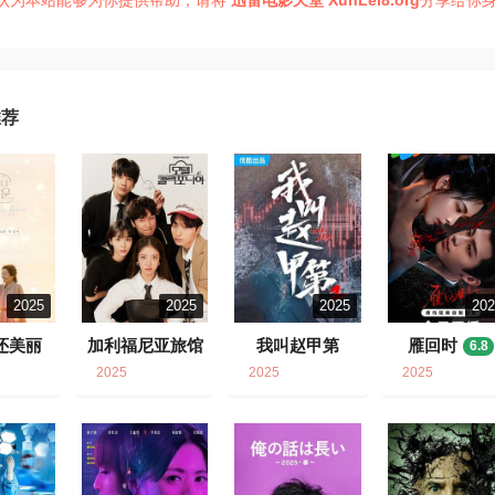
推荐
2025
2025
2025
20
还美丽
加利福尼亚旅馆
我叫赵甲第
雁回时
6.8
2
1
6.9
6.4
2025
2025
2025