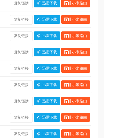
复制链接
迅雷下载
小米路由
复制链接
迅雷下载
小米路由
复制链接
迅雷下载
小米路由
复制链接
迅雷下载
小米路由
复制链接
迅雷下载
小米路由
复制链接
迅雷下载
小米路由
复制链接
迅雷下载
小米路由
复制链接
迅雷下载
小米路由
复制链接
迅雷下载
小米路由