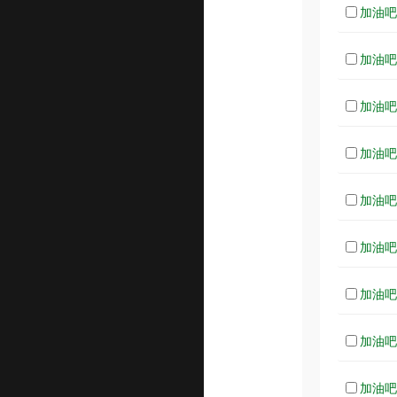
加油吧少
加油吧少
加油吧少
加油吧少
加油吧少
加油吧少
加油吧少
加油吧少
加油吧少