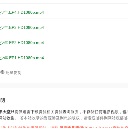
年.EP4.HD1080p.mp4
年.EP3.HD1080p.mp4
年.EP2.HD1080p.mp4
年.EP1.HD1080p.mp4
批量复制
说明
影天堂
只提供迅雷下载资源相关资源查询服务，不存储任何电影视频，也
网站收集。
若本站收录的资源涉及到您的版权，请发送邮件到网站底部邮
认为本站能够为你提供帮助，请将
迅雷电影天堂
XunLei8.org
分享给你身