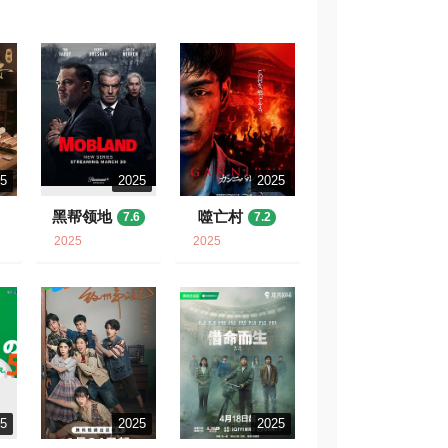
25
2025
2025
黑帮领地
噬亡村
7.6
7.2
2025
2025
25
2025
2025