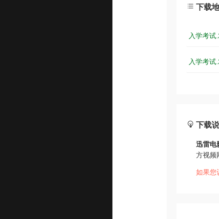
下载
入学考试.2
入学考试.2
下载
迅雷电
方视频
如果您