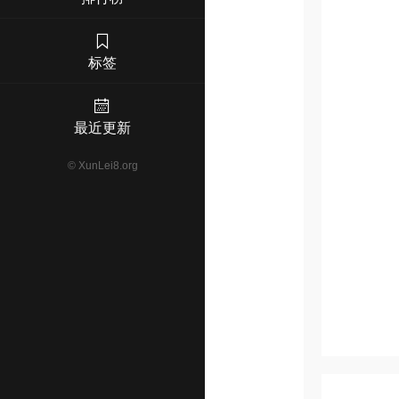
标签
最近更新
©
XunLei8.org