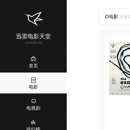
电影
共收
迅雷电影天堂
xunlei8.org
首页
电影
电视剧
排行榜