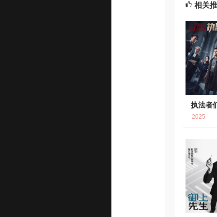
相关
执法者
2025