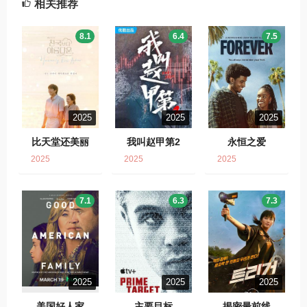
相关推荐
8.1
6.4
7.5
2025
2025
2025
比天堂还美丽
我叫赵甲第2
永恒之爱
2025
2025
2025
7.1
6.3
7.3
2025
2025
2025
美国好人家
主要目标
揭密最前线