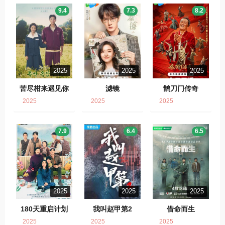
9.4
7.3
8.2
2025
2025
2025
苦尽柑来遇见你
滤镜
鹊刀门传奇
2025
2025
2025
7.9
6.4
6.5
2025
2025
2025
180天重启计划
我叫赵甲第2
借命而生
2025
2025
2025