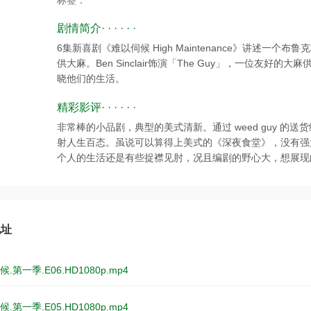
标签：
剧情简介· · · · · ·
6集新喜剧《难以伺候 High Maintenance》讲述一
供大麻。Ben Sinclair饰演「The Guy」，一位友
晓他们的生活。
精彩影评· · · · · ·
非常棒的小品剧，典型的美式清新。通过 weed guy 
射人生百态。虽说可以算得上美式的《深夜食堂》，没有强
个人的生活还是有些捉襟见肘，况且编剧的野心大，想展现
地址
.第一季.E06.HD1080p.mp4
.第一季.E05.HD1080p.mp4