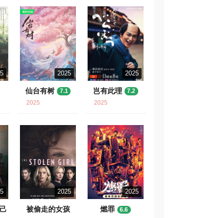
25
2025
2025
仙台有树
岂有此理
7.1
7.2
2025
2025
25
2025
2025
自己
被偷走的女孩
燃罪
6.6