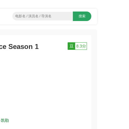
e Season 1
豆
8.3分
·凯勒