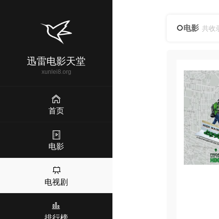
电影
共收
迅雷电影天堂
xunlei8.org
首页
电影
电视剧
排行榜