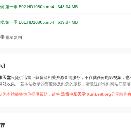
.第一季.E02.HD1080p.mp4
648.64 MB
.第一季.E01.HD1080p.mp4
639.87 MB
批量复制
说明
影天堂
只提供迅雷下载资源相关资源查询服务，不存储任何电影视频，也
网站收集。
若本站收录的资源涉及到您的版权，请发送邮件到网站底部邮
认为本站能够为你提供帮助，请将
迅雷电影天堂
XunLei8.org
分享给你身
推荐