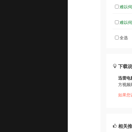
难以伺候
难以伺候
全选
下载
迅雷电
方视频
如果您
相关