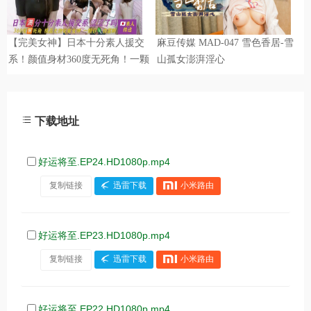
下载地址
好运将至.EP24.HD1080p.mp4
复制链接
迅雷下载
小米路由
好运将至.EP23.HD1080p.mp4
复制链接
迅雷下载
小米路由
好运将至.EP22.HD1080p.mp4