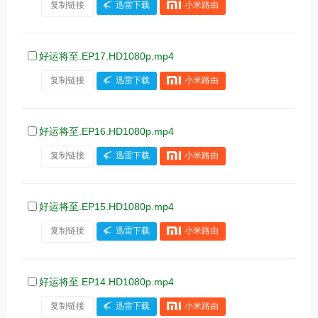
复制链接
迅雷下载
小米路由
好运将至.EP17.HD1080p.mp4
复制链接
迅雷下载
小米路由
好运将至.EP16.HD1080p.mp4
复制链接
迅雷下载
小米路由
好运将至.EP15.HD1080p.mp4
复制链接
迅雷下载
小米路由
好运将至.EP14.HD1080p.mp4
复制链接
迅雷下载
小米路由