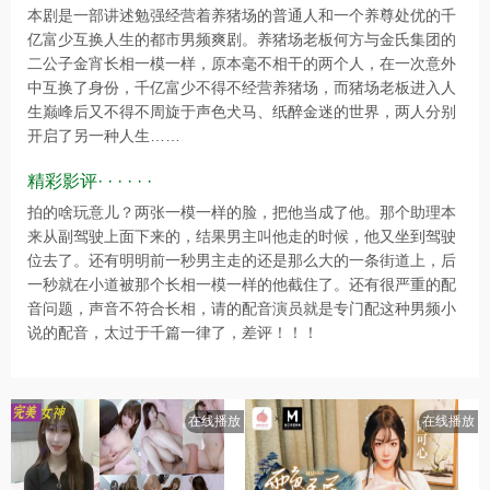
本剧是一部讲述勉强经营着养猪场的普通人和一个养尊处优的千
亿富少互换人生的都市男频爽剧。养猪场老板何方与金氏集团的
二公子金宵长相一模一样，原本毫不相干的两个人，在一次意外
中互换了身份，千亿富少不得不经营养猪场，而猪场老板进入人
生巅峰后又不得不周旋于声色犬马、纸醉金迷的世界，两人分别
开启了另一种人生……
精彩影评· · · · · ·
拍的啥玩意儿？两张一模一样的脸，把他当成了他。那个助理本
来从副驾驶上面下来的，结果男主叫他走的时候，他又坐到驾驶
位去了。还有明明前一秒男主走的还是那么大的一条街道上，后
一秒就在小道被那个长相一模一样的他截住了。还有很严重的配
音问题，声音不符合长相，请的配音演员就是专门配这种男频小
说的配音，太过于千篇一律了，差评！！！