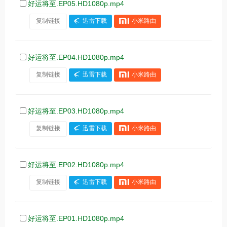
好运将至.EP05.HD1080p.mp4
复制链接
迅雷下载
小米路由
好运将至.EP04.HD1080p.mp4
复制链接
迅雷下载
小米路由
好运将至.EP03.HD1080p.mp4
复制链接
迅雷下载
小米路由
好运将至.EP02.HD1080p.mp4
复制链接
迅雷下载
小米路由
好运将至.EP01.HD1080p.mp4