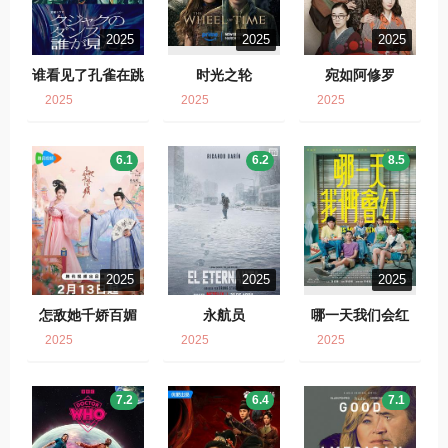
2025
2025
2025
谁看见了孔雀在跳
时光之轮
宛如阿修罗
舞？
2025
2025
2025
6.1
6.2
8.5
2025
2025
2025
怎敌她千娇百媚
永航员
哪一天我们会红
2025
2025
2025
7.2
6.4
7.1