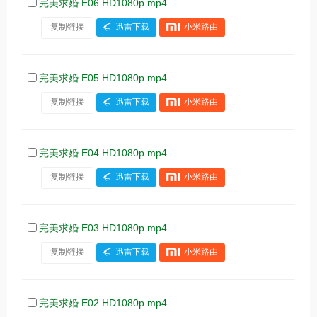
完美求婚.E06.HD1080p.mp4
复制链接
迅雷下载
小米路由
完美求婚.E05.HD1080p.mp4
复制链接
迅雷下载
小米路由
完美求婚.E04.HD1080p.mp4
复制链接
迅雷下载
小米路由
完美求婚.E03.HD1080p.mp4
复制链接
迅雷下载
小米路由
完美求婚.E02.HD1080p.mp4