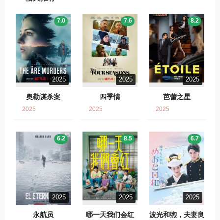
7.0
7.6
8.2
2025
2025
2025
奥勒谋杀案
四季情
芭蕾之星
2025
2025
2025
6.2
8.5
6.7
2025
2025
2025
永航员
哪一天我们会红
波光和煦，夫妻良