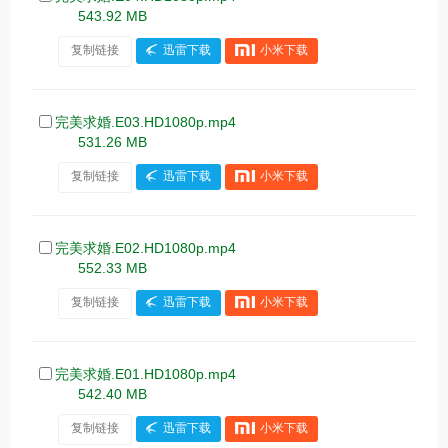
543.92 MB
复制链接
迅雷下载
小米下载
完美求婚.E03.HD1080p.mp4
531.26 MB
复制链接
迅雷下载
小米下载
完美求婚.E02.HD1080p.mp4
552.33 MB
复制链接
迅雷下载
小米下载
完美求婚.E01.HD1080p.mp4
542.40 MB
复制链接
迅雷下载
小米下载