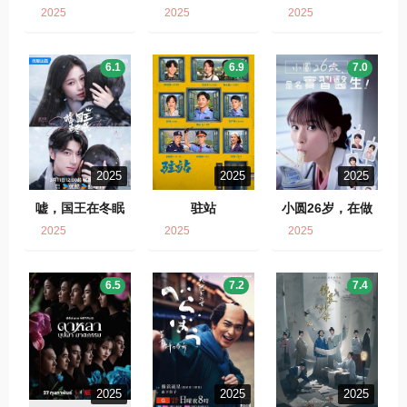
辰
2025
2025
2025
6.1
6.9
7.0
2025
2025
2025
嘘，国王在冬眠
驻站
小圆26岁，在做
实习医生！
2025
2025
2025
6.5
7.2
7.4
2025
2025
2025