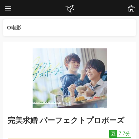
电影
完美求婚 パーフェクトプロポーズ
豆
7.7分